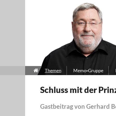
Themen
Memo-Gruppe
Schluss mit der Prin
Gastbeitrag von Gerhard B