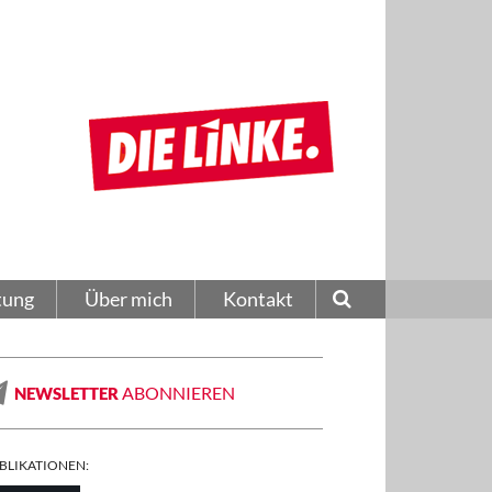
tung
Über mich
Kontakt
ABONNIEREN
NEWSLETTER
BLIKATIONEN: