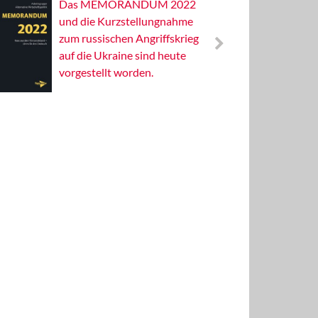
Das MEMORANDUM 2022
Alterna
und die Kurzstellungnahme
Wissens
zum russischen Angriffskrieg
Publizis
auf die Ukraine sind heute
vorgestellt worden.