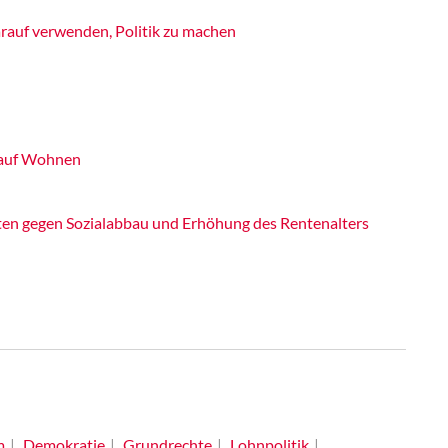
rauf verwenden, Politik zu machen
 auf Wohnen
ten gegen Sozialabbau und Erhöhung des Rentenalters
m
Demokratie
Grundrechte
Lohnpolitik