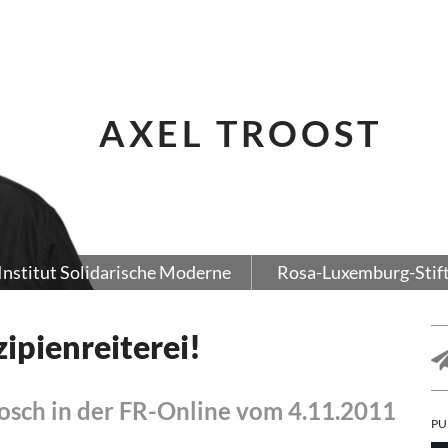
AXEL TROOST
Institut Solidarische Moderne
Rosa-Luxemburg-Stif
zipienreiterei!
osch in der FR-Online vom 4.11.2011
PU