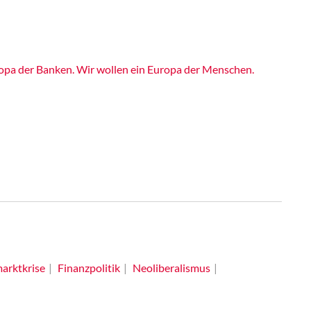
ropa der Banken. Wir wollen ein Europa der Menschen.
arktkrise
Finanzpolitik
Neoliberalismus