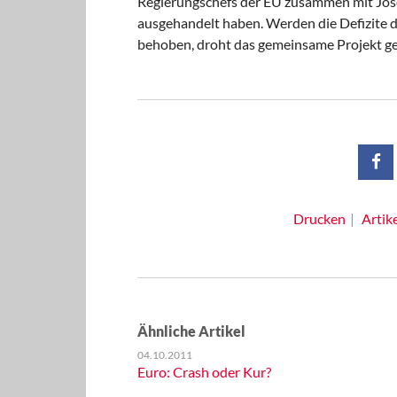
Regierungschefs der EU zusammen mit Jos
ausgehandelt haben. Werden die Defizite 
behoben, droht das gemeinsame Projekt ge
Drucken
Artik
Ähnliche Artikel
04.10.2011
Euro: Crash oder Kur?