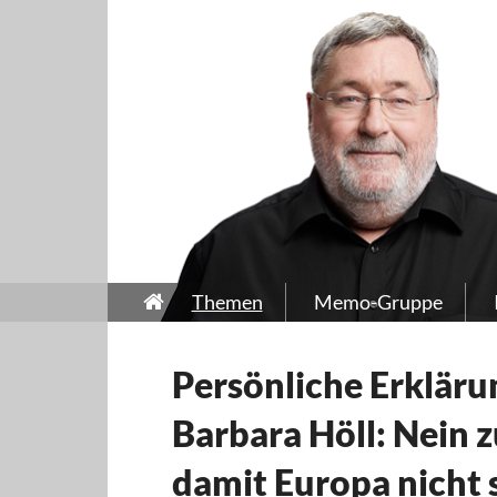
Themen
Memo-Gruppe
Persönliche Erkläru
Barbara Höll: Nein 
damit Europa nicht 