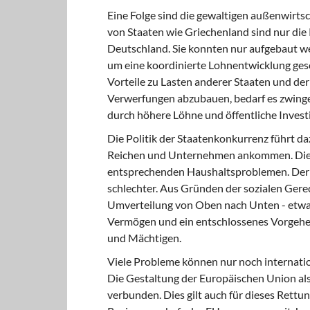
Eine Folge sind die gewaltigen außenwirtsc
von Staaten wie Griechenland sind nur die
Deutschland. Sie konnten nur aufgebaut we
um eine koordinierte Lohnentwicklung ge
Vorteile zu Lasten anderer Staaten und d
Verwerfungen abzubauen, bedarf es zwin
durch höhere Löhne und öffentliche Invest
Die Politik der Staatenkonkurrenz führt d
Reichen und Unternehmen ankommen. Dies
entsprechenden Haushaltsproblemen. Der 
schlechter. Aus Gründen der sozialen Gerech
Umverteilung von Oben nach Unten - etwa 
Vermögen und ein entschlossenes Vorgehen
und Mächtigen.
Viele Probleme können nur noch internation
Die Gestaltung der Europäischen Union als
verbunden. Dies gilt auch für dieses Rettu