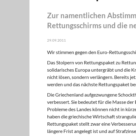
Zur namentlichen Abstimmu
Rettungsschirms und die n
29.09.2011
Wir stimmen gegen den Euro-Rettungsschi
Das Stolpern von Rettungspaket zu Rettungs
solidarisches Europa untergräbt und die Kr
nicht lösen, sondern verlängern. Bereits jet
werden und das nächste Rettungspaket ben
Die Griechenland aufgezwungene Schockthe
verbessert. Sie bedeutet für die Masse der
Probleme des Landes können nicht in kürz
haben die griechische Wirtschaft stranguli
Rettungspaket stellt zwar eine Verbesseru
längere Frist angelegt ist und auf Strafzin