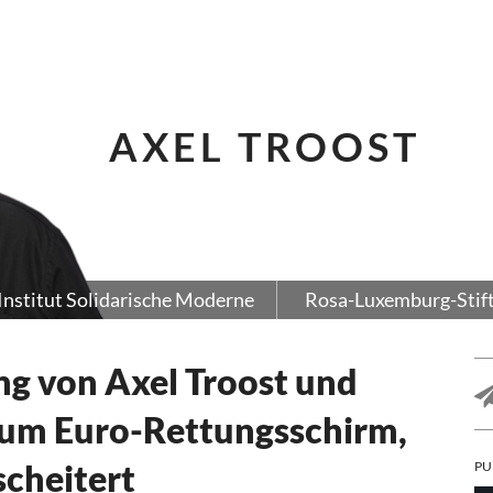
AXEL TROOST
Institut Solidarische Moderne
Rosa-Luxemburg-Stif
ng von Axel Troost und
zum Euro-Rettungsschirm,
scheitert
PU