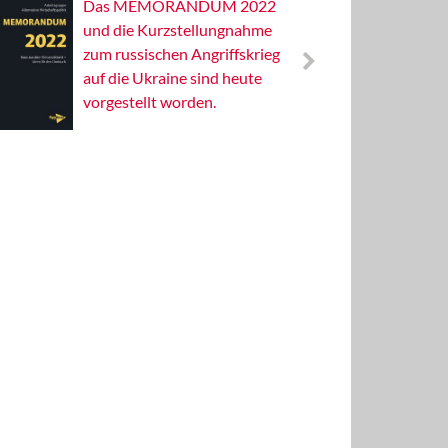
Das MEMORANDUM 2022
Alterna
und die Kurzstellungnahme
Wissens
zum russischen Angriffskrieg
Publizis
auf die Ukraine sind heute
vorgestellt worden.