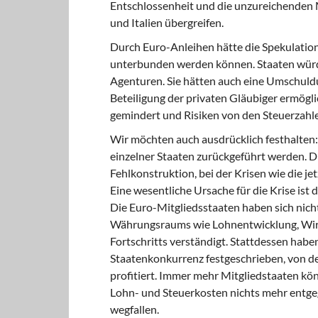
Entschlossenheit und die unzureichenden 
und Italien übergreifen.
Durch Euro-Anleihen hätte die Spekulatio
unterbunden werden können. Staaten würde
Agenturen. Sie hätten auch eine Umschuldu
Beteiligung der privaten Gläubiger ermögli
gemindert und Risiken von den Steuerzahl
Wir möchten auch ausdrücklich festhalten:
einzelner Staaten zurückgeführt werden. D
Fehlkonstruktion, bei der Krisen wie die je
Eine wesentliche Ursache für die Krise is
Die Euro-Mitgliedsstaaten haben sich nic
Währungsraums wie Lohnentwicklung, Wirts
Fortschritts verständigt. Stattdessen hab
Staatenkonkurrenz festgeschrieben, von de
profitiert. Immer mehr Mitgliedstaaten kö
Lohn- und Steuerkosten nichts mehr entge
wegfallen.