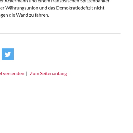
ef Ackermann und einem französischen Spitzenbanker
der Währungsunion und das Demokratiedefizit nicht
gen die Wand zu fahren.
el versenden
Zum Seitenanfang