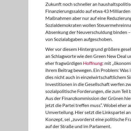
Zukunft noch schneller an haushaltspoliti
Finanzierungssaldo auf etwa 43 Milliarden 
Maßnahmen aber nur auf eine Reduzierung d
Sozialdemokraten wollen Steuermehreinna
Absenkung der Neuverschuldung binden – 
von Sozialabgaben aufgeschoben.
Wer vor diesem Hintergrund größere gesel
an Schlagworte wie den Green New Deal und
eher fragwürdigen
Hoffnung
: mit „ökonom
ihrem Beitrag bewegen. Ein Problem: Was i
dies nicht auch in einzelwirtschaftlichem S
Investitionen in die Gesellschaft werfen zw
sozialpolitische Forderungen, die zum Teil 
Aus der Finanzkommission der Grünen hieß e
jetzt die Partei treffen muss“. Wobei eher
Umverteilung. Hier setzt die Linkspartei a
Konzept, sei „zuvorderst eine politische Fr
auf der Straße und im Parlament.