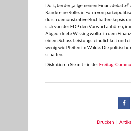
Dort, bei der „allgemeinen Finanzdebatte“ 
Rande eine Rolle: in Form von parteipoliti
durch demonstrative Buchhalterskepsis un
sich von der FDP den Vorwurf anhören, im
Abgeordnete Wissing wollte in dem Finan
einem Schuss Leistungsfeindlichkeit und ei
wenig wie Pfeifen im Walde. Die politische
schaffen.
Diskutieren Sie mit - in der
Freitag-Commu
Drucken
Artik