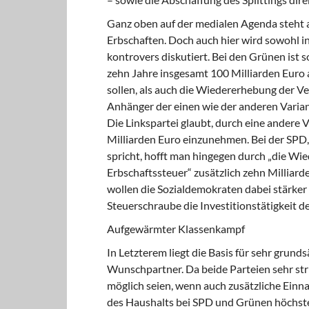
Ganz oben auf der medialen Agenda steht
Erbschaften. Doch auch hier wird sowohl i
kontrovers diskutiert. Bei den Grünen ist
zehn Jahre insgesamt 100 Milliarden Eur
sollen, als auch die Wiedererhebung der V
Anhänger der einen wie der anderen Varian
Die Linkspartei glaubt, durch eine ander
Milliarden Euro einzunehmen. Bei der SPD,
spricht, hofft man hingegen durch „die W
Erbschaftssteuer“ zusätzlich zehn Milliard
wollen die Sozialdemokraten dabei stärker
Steuerschraube die Investitionstätigkeit 
Aufgewärmter Klassenkampf
In Letzterem liegt die Basis für sehr grun
Wunschpartner. Da beide Parteien sehr str
möglich seien, wenn auch zusätzliche Ein
des Haushalts bei SPD und Grünen höchste P