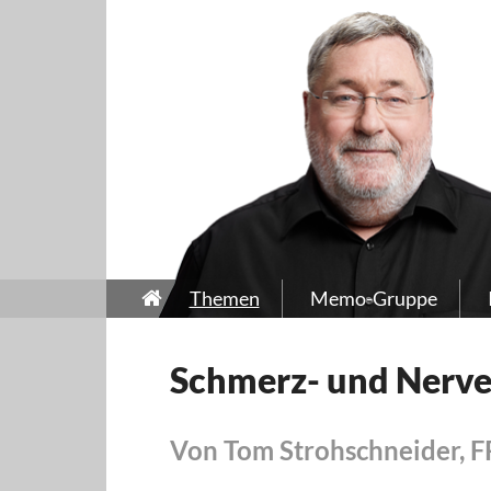
Themen
Memo-Gruppe
Schmerz- und Nerv
Von Tom Strohschneider, 