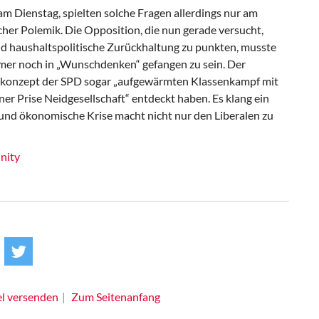
am Dienstag, spielten solche Fragen allerdings nur am
scher Polemik. Die Opposition, die nun gerade versucht,
d haushaltspolitische Zurückhaltung zu punkten, musste
mer noch in „Wunschdenken“ gefangen zu sein. Der
zkonzept der SPD sogar „aufgewärmten Klassenkampf mit
ner Prise Neidgesellschaft“ entdeckt haben. Es klang ein
 und ökonomische Krise macht nicht nur den Liberalen zu
nity
el versenden
Zum Seitenanfang