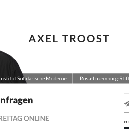
AXEL TROOST
Institut Solidarische Moderne
Rosa-Luxemburg-Stif
enfragen
FREITAG ONLINE
PU