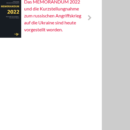
Das MEMORANDUM 2022
Alterna
und die Kurzstellungnahme
Wissens
zum russischen Angriffskrieg
Publizis
auf die Ukraine sind heute
vorgestellt worden.