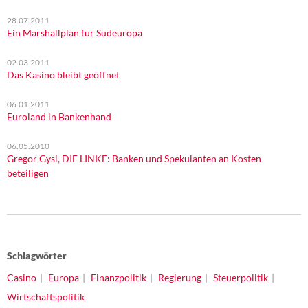
28.07.2011
Ein Marshallplan für Südeuropa
02.03.2011
Das Kasino bleibt geöffnet
06.01.2011
Euroland in Bankenhand
06.05.2010
Gregor Gysi, DIE LINKE: Banken und Spekulanten an Kosten
beteiligen
Schlagwörter
Casino
Europa
Finanzpolitik
Regierung
Steuerpolitik
Wirtschaftspolitik