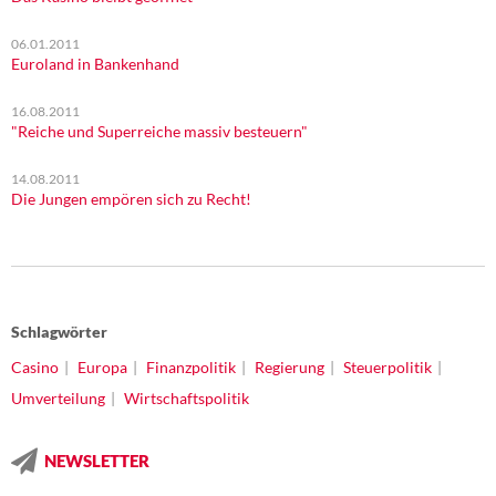
06.01.2011
Euroland in Bankenhand
16.08.2011
"Reiche und Superreiche massiv besteuern"
14.08.2011
Die Jungen empören sich zu Recht!
Schlagwörter
Casino
Europa
Finanzpolitik
Regierung
Steuerpolitik
Umverteilung
Wirtschaftspolitik
NEWSLETTER