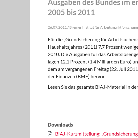
Ausgaben des Bundes im er
2005 bis 2011
26.07.2011 / Bremer Institut für Arbeitsmarktforschung
Für die „Grundsicherung für Arbeitsuchen
Haushaltsjahres (2011) 7,7 Prozent wenige
2010. Die Ausgaben für das Arbeitslosengel
lagen 12,1 Prozent (1,4 Milliarden Euro) u
dem am vergangenen Freitag (22. Juli 201
der Finanzen (BMF) hervor.
Lesen Sie das gesamte BIAJ-Material in d
Downloads
BIAJ-Kurzmitteilung: „Grundsicherung