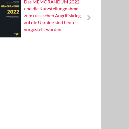
Das MEMORANDUM 2022
Alterna
und die Kurzstellungnahme
Wissens
zum russischen Angriffskrieg
Publizis
auf die Ukraine sind heute
vorgestellt worden.