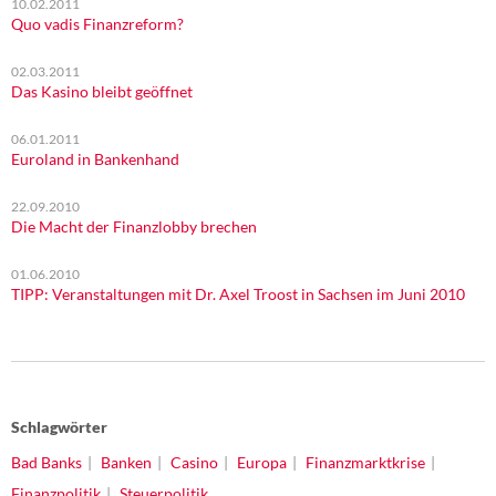
10.02.2011
Quo vadis Finanzreform?
02.03.2011
Das Kasino bleibt geöffnet
06.01.2011
Euroland in Bankenhand
22.09.2010
Die Macht der Finanzlobby brechen
01.06.2010
TIPP: Veranstaltungen mit Dr. Axel Troost in Sachsen im Juni 2010
Schlagwörter
Bad Banks
Banken
Casino
Europa
Finanzmarktkrise
Finanzpolitik
Steuerpolitik