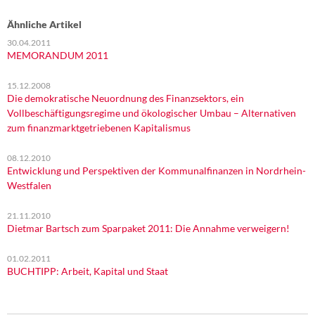
Ähnliche Artikel
30.04.2011
MEMORANDUM 2011
15.12.2008
Die demokratische Neuordnung des Finanzsektors, ein
Vollbeschäftigungsregime und ökologischer Umbau – Alternativen
zum finanzmarktgetriebenen Kapitalismus
08.12.2010
Entwicklung und Perspektiven der Kommunalfinanzen in Nordrhein-
Westfalen
21.11.2010
Dietmar Bartsch zum Sparpaket 2011: Die Annahme verweigern!
01.02.2011
BUCHTIPP: Arbeit, Kapital und Staat