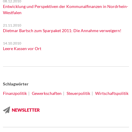
08.12.2010
Entwicklung und Perspektiven der Kommunalfinanzen in Nordrhein-
Westfalen
21.11.2010
Dietmar Bartsch zum Sparpaket 2011: Die Annahme verweigern!
14.10.2010
Leere Kassen vor Ort
Schlagwörter
Finanzpolitik
Gewerkschaften
Steuerpolitik
Wirtschaftspolitik
NEWSLETTER