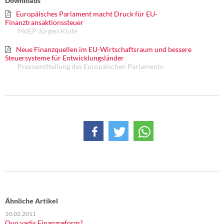
Downloads
Europäisches Parlament macht Druck für EU-
Finanztransaktionssteuer
MdEP Jürgen Klute
Neue Finanzquellen im EU-Wirtschaftsraum und bessere
Steuersysteme für Entwicklungsländer
Pressemitteilung des Europäischen Parlaments
Ähnliche Artikel
10.02.2011
Quo vadis Finanzreform?