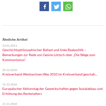
Ähnliche Artikel
23.01.2011
Geschichtsphilosophischer Ballast und linke Realpolitik –
Bemerkungen zur Rede von Gesine Lötzsch über „Die Wege zum
Kommunismus“
29.12.2010
Kreisverband Westsachsen:Was 2010 im Kreisverband geschah...
15.12.2010
Europäischer Aktionstag der Gewerkschaften gegen Sozialabbau und
Erhöhung des Rentenalters
21.11.2010