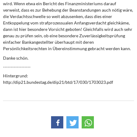
wird. Wenn etwa ein Bericht des Finanzministeriums darauf
verweist, dass es zur Behebung der Beanstandungen auch nötig wäre,
die Verdachtsschwelle so weit abzusenken, dass dies einer
Entkoppelung vom strafprozessualen Anfangsverdacht gleichkäme,
dann ist hier besondere Vorsicht geboten! Gleichfalls wird auch sehr
genau zu prüfen sein, ob eine besondere Zuverlässigkeitsprüfung
einfacher Bankangestellter überhaupt mit deren
Persönlichkeitsrechten in Übereinstimmung gebracht werden kann.
Danke schön.
------------------
Hintergrund:
http://dip21.bundestag.de/dip21/btd/17/030/1703023.pdf