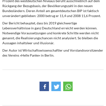
Prozent des westdeutschen Niveaus beruht ausschließlich auf dem
Rückgang der Bezugsbasis, der Bevölkerungszahl in den neuen
Bundesländern. Deren Anteil am gesamtdeutschen BIP ist faktisch
unverändert geblieben: 2000 betrug er 11,4 und 2008 11,6 Prozent.
Der Bericht behauptet, dass bis 2019 gleichwertige
Lebensverhältnisse in ganz Deutschland erreicht werden können.
Notwendige Voraussetzungen und konkrete Schritte werden nicht
genannt, die Realisierungschancen nicht analysiert. So bleiben die
Aussagen inhaltsleer und illusionär.
Der Autor ist Wirtschaftswissenschaftler und Vorstandsvorsitzender
des Vereins »Helle Panke« in Berlin.