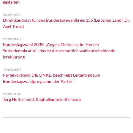
gestalten.
26.09.2009
Direktkandidat für den Bundestagswahlkreis 155 (Leipziger Land), Dr.
Axel Troost
21.09.2009
Bundestagswahl 2009: „Angela Merkel ist im Herzen
Sozialdemokratin“ - das ist die vermutlich wahlentscheidende
Irreführung
12.05.2009
Parteivorstand DIE LINKE. beschließt Leitantrag zum
Bundestagswahlprogramm der Partei
21.09.2010
Jörg Huffschmid, Kapitalismuskritik heute