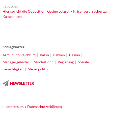
21.09.2010
Hier spricht die Opposition: Gesine Lötzsch - Krisenverursacher zur
Kasse bitten
Schlagwörter
Armut und Reichtum
BaFin
Banken
Casino
Managergehälter
Mindestlohn
Regierung
Soziale
Gerechtigkeit
Steuerpolitik
NEWSLETTER
Impressum + Datenschutzerklärung