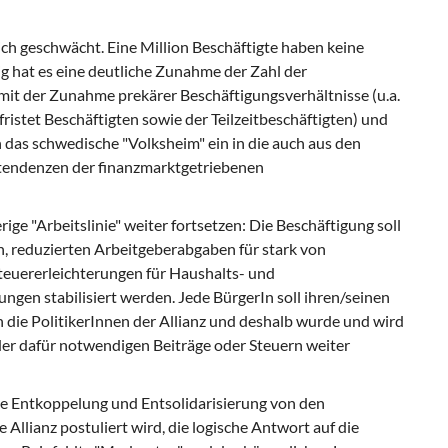
ich geschwächt. Eine Million Beschäftigte haben keine
g hat es eine deutliche Zunahme der Zahl der
it der Zunahme prekärer Beschäftigungsverhältnisse (u.a.
ristet Beschäftigten sowie der Teilzeitbeschäftigten) und
ch das schwedische "Volksheim" ein in die auch aus den
tendenzen der finanzmarktgetriebenen
rige "Arbeitslinie" weiter fortsetzen: Die Beschäftigung soll
 reduzierten Arbeitgeberabgaben für stark von
Steuererleichterungen für Haushalts- und
gen stabilisiert werden. Jede BürgerIn soll ihren/seinen
 die PolitikerInnen der Allianz und deshalb wurde und wird
der dafür notwendigen Beiträge oder Steuern weiter
ie Entkoppelung und Entsolidarisierung von den
e Allianz postuliert wird, die logische Antwort auf die