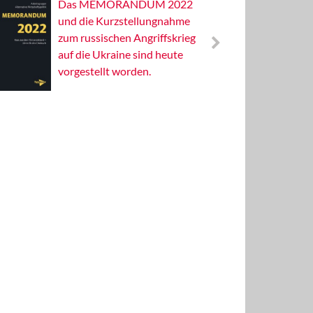
Das MEMORANDUM 2022
Alterna
und die Kurzstellungnahme
Wissens
zum russischen Angriffskrieg
Publizis
auf die Ukraine sind heute
vorgestellt worden.