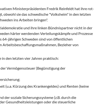
ativen Ministerpräsidenten Fredrik Reinfeldt hat ihre rot-
, obwohl sie das schwedische "Volksheim" in den letzten
hweden ins Arbeiten bringen".
zialdemokratie und ihre linken Bündnispartner nicht in der
hweden härter werdenden Verteilungskämpfe und Prozesse
is 64-jährigen Schweden sind von öffentlichen
s, in Arbeitsbeschaffungsmaßnahmen, Bezieher von
in den letzten vier Jahren praktisch:
 der Vermögenssteuer (Begünstigung der
ersicherung;
it (u.a. Kürzung des Krankengeldes) und Renten (keine
nd der soziale Sicherungssysteme (z.B. durch die
der Gesundheitsleistungen oder die steuerliche