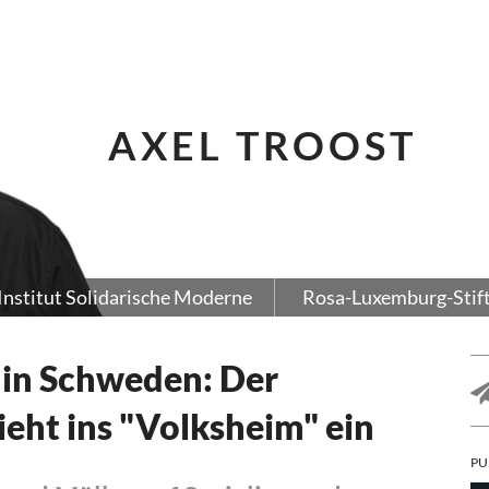
AXEL TROOST
Institut Solidarische Moderne
Rosa-Luxemburg-Stif
 in Schweden: Der
eht ins "Volksheim" ein
PU