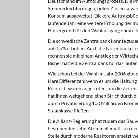
Deutschland im Aufholungsprozess. Die P
Steuererleichterungen, tiefen Zinsen sowi
Konsum ausgeweitet. Dickere Auftragsbüch
laufende Jahr eine weitere Erholung der In
Hintergrund für den Wahlausgang darstell
Die schwedische Zentralbank
konnte zudem
auf 0,5% erhöhen. Auch die Notenbanker e
rechnen sie mit einem Anstieg der Wirtsch
Bisher hatte die Zentralbank für das laufen
Wie schon bei der Wahl
im Jahr 2006 gibt e
klare Differenzen: wenn es um die Haltung
Reinfeldt waren angetreten, um die Zeiten
hat ihnen weitgehend einen Strich durch d
durch Privatisierung 100 Milliarden Kronen
Staatskasse fließen.
Die Allianz-Regierung hat zudem
das Bauve
bestehenden zehn Atommeiler müssen demn
Stelle durch moderne Reaktoren ersetzt we