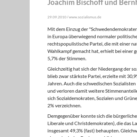
Joachim Bischoff und Bernh
29.09.2010 / www.sozialismus.de
Mit dem Einzug der "Schwedendemokraten" 
in Europa überwiegend normaler politisch
rechtspopulistische Partei, die mit einer 
Wahlkampf gemacht hat, erhielt bei einer 
5,7% der Stimmen.
Gleichzeitig hat sich der Niedergang
der so
blieb zwar stärkste Partei, erzielte mit 30
Jahren. Auch die schwedischen Sozialisten
und verloren damit weitere Stimmenanteile
sich Sozialdemokraten, Sozialen und Grü
2% verzeichnen.
Demgegenüber konnte sich die bürgerliche
Liberale und Christdemokraten), die das L
insgesamt 49,3% (fast) behaupten. Gleichw