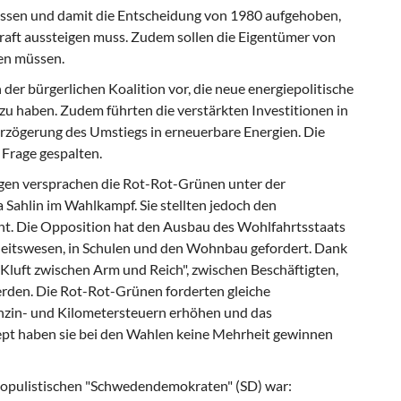
ssen und damit die Entscheidung von 1980 aufgehoben,
aft aussteigen muss. Zudem sollen die Eigentümer von
en müssen.
der bürgerlichen Koalition vor, die neue energiepolitische
zu haben. Zudem führten die verstärkten Investitionen in
rzögerung des Umstiegs in erneuerbare Energien. Die
 Frage gespalten.
gen
versprachen die Rot-Rot-Grünen unter der
 Sahlin im Wahlkampf. Sie stellten jedoch den
ht. Die Opposition hat den Ausbau des Wohlfahrtsstaats
heitswesen, in Schulen und den Wohnbau gefordert. Dank
 Kluft zwischen Arm und Reich", zwischen Beschäftigten,
rden. Die Rot-Rot-Grünen forderten gleiche
enzin- und Kilometersteuern erhöhen und das
pt haben sie bei den Wahlen keine Mehrheit gewinnen
opulistischen
"Schwedendemokraten" (SD) war: