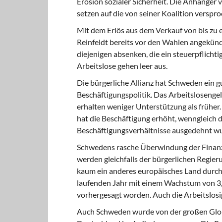
Erosion sozialer Sicherheit. Die Anhänger
setzen auf die von seiner Koalition verspr
Mit dem Erlös aus dem Verkauf
von bis zu 
Reinfeldt bereits vor den Wahlen angekünd
diejenigen absenken, die ein steuerpflic
Arbeitslose gehen leer aus.
Die bürgerliche Allianz hat Schweden
ein g
Beschäftigungspolitik. Das Arbeitslosenge
erhalten weniger Unterstützung als früher.
hat die Beschäftigung erhöht, wenngleich d
Beschäftigungsverhältnisse ausgedehnt wurd
Schwedens rasche Überwindung
der Finan
werden gleichfalls der bürgerlichen Regier
kaum ein anderes europäisches Land durch
laufenden Jahr mit einem Wachstum von 3,
vorhergesagt worden. Auch die Arbeitslosi
Auch Schweden wurde
von der großen Globa