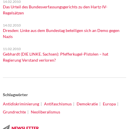
14.02.2010
Das Urteil des Bundesverfassungsgerichts zu den Hartz-IV-
Regelsätzen
14.02.2010
Dresden: Linke aus dem Bundestag beteiligen sich an Demo gegen
Nazis
11.02.2010
Gebhardt (DIE LINKE. Sachsen): Pfefferkugel-Pistolen – hat
Regierung Verstand verloren?
Schlagwörter
Antidiskriminierung
Antifaschismus
Demokratie
Europa
Grundrechte
Neoliberalismus
NEWSLETTER