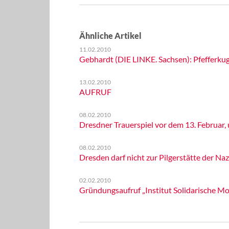
Ähnliche Artikel
11.02.2010
Gebhardt (DIE LINKE. Sachsen): Pfefferkug
13.02.2010
AUFRUF
08.02.2010
Dresdner Trauerspiel vor dem 13. Februar, un
08.02.2010
Dresden darf nicht zur Pilgerstätte der Na
02.02.2010
Gründungsaufruf „Institut Solidarische Mod