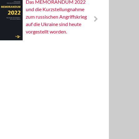
Das MEMORANDUM 2022
Alterna
und die Kurzstellungnahme
Wissens
zum russischen Angriffskrieg
Publizis
auf die Ukraine sind heute
vorgestellt worden.