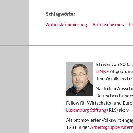
Schlagwörter
Antidiskriminierung
Antifaschismus
D
Ich war von 2005 
LINKE
Abgeordnet
dem Wahlkreis Lei
Nach dem Aussche
Deutschen Bundest
Fellow für Wirtschafts- und Euro
Luxemburg Stiftung
(RLS) aktiv.
Als promovierter Volkswirt engag
1981 in der
Arbeitsgruppe Altern