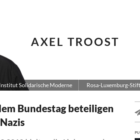
AXEL TROOST
Institut Solidarische Moderne
Rosa-Luxemburg-Stif
dem Bundestag beteiligen
 Nazis
PU