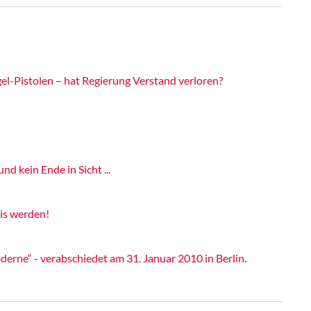
el-Pistolen – hat Regierung Verstand verloren?
d kein Ende in Sicht ...
zis werden!
erne“ - verabschiedet am 31. Januar 2010 in Berlin.