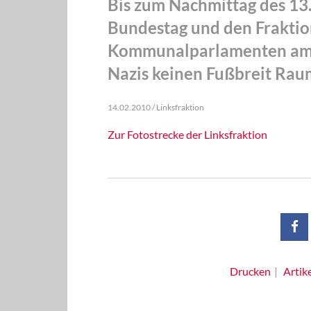
Bis zum Nachmittag des 13.
Bundestag und den Frakti
Kommunalparlamenten am 
Nazis keinen Fußbreit Raum
14.02.2010 / Linksfraktion
Zur Fotostrecke der Linksfraktion
Drucken
Artik