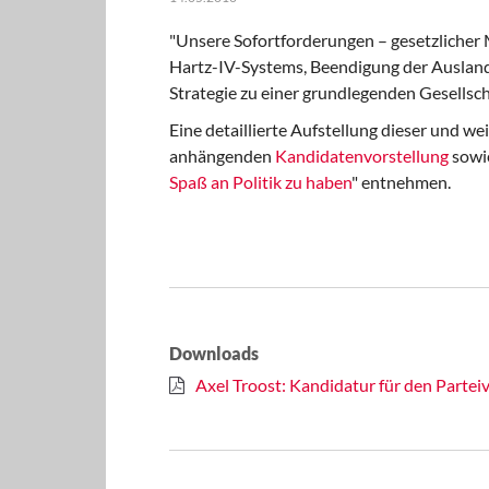
"Unsere Sofortforderungen – gesetzlicher 
Hartz-IV-Systems, Beendigung der Auslan
Strategie zu einer grundlegenden Gesells
Eine detaillierte Aufstellung dieser und w
anhängenden
Kandidatenvorstellung
sowie
Spaß an Politik zu haben
" entnehmen.
Downloads
Axel Troost: Kandidatur für den Partei