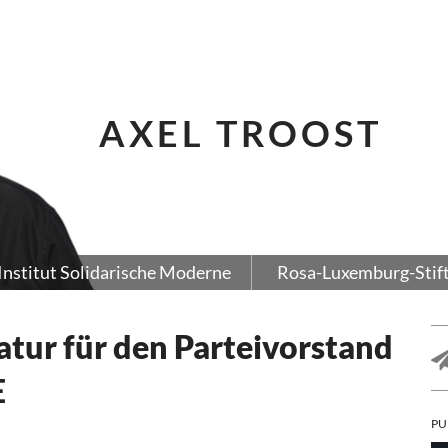
AXEL TROOST
Institut Solidarische Moderne
Rosa-Luxemburg-Stif
atur für den Parteivorstand
E
PU