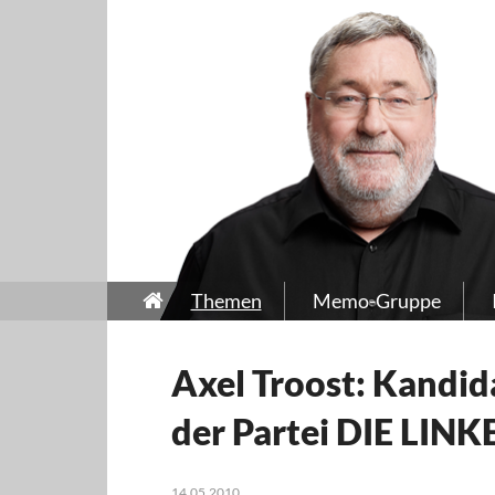
Themen
Memo-Gruppe
Axel Troost: Kandid
der Partei DIE LINK
14.05.2010