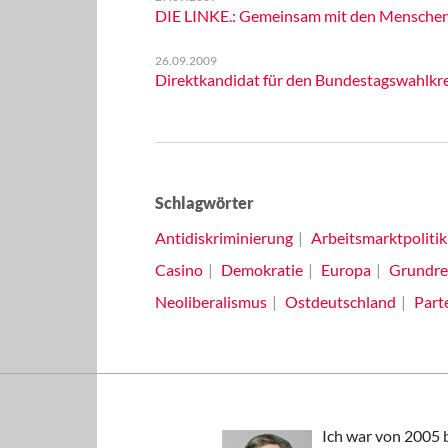
DIE LINKE.: Gemeinsam mit den Menschen d
26.09.2009
Direktkandidat für den Bundestagswahlkreis
Schlagwörter
Antidiskriminierung
Arbeitsmarktpolitik
Casino
Demokratie
Europa
Grundre
Neoliberalismus
Ostdeutschland
Part
Ich war von 2005 