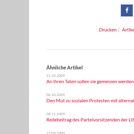
Drucken
Artik
Ähnliche Artikel
21.10.2009
An ihren Taten sollen sie gemessen werden
06.10.2009
Den Mut zu sozialen Protesten mit altern
08.11.2009
Redebeitrag des Parteivorsitzenden der L
27.09.2009