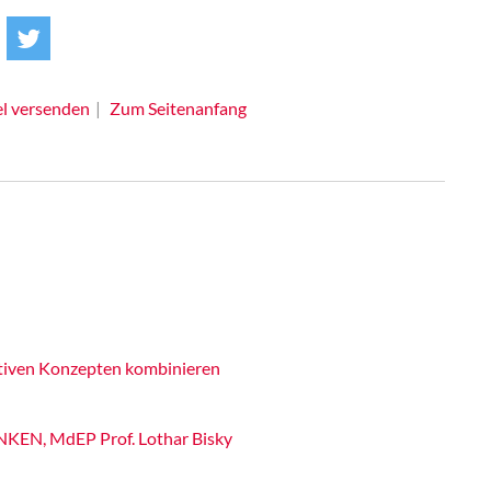
el versenden
Zum Seitenanfang
ativen Konzepten kombinieren
INKEN, MdEP Prof. Lothar Bisky