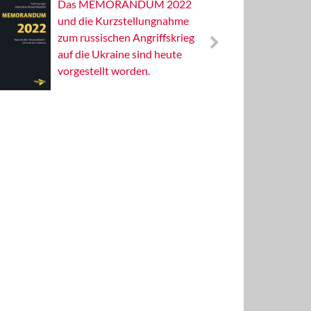
Das MEMORANDUM 2022
Alterna
und die Kurzstellungnahme
Wissens
zum russischen Angriffskrieg
Publizis
auf die Ukraine sind heute
vorgestellt worden.