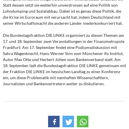
Statt dessen setzt sie weiterhin unverdrossen auf eine Politik von
Lohndumping und Sozialabbau. Dabei ist es genau diese Politik, die
die Krise im Euroraum mit verursacht hat, indem Deutschland mit
seiner Wirtschaftsmacht die anderen Länder niederkonkurriert hat.
Die Bundestagsfraktion DIE LINKE organisiert zu diesen Themen am
17. und 18. September zwei Veranstaltungen in der Finanzmetropole
Frankfurt: Am 17. September findet eine Podiumsdiskussion mit
Sahra Wagenknecht, Hans-Werner Sinn vom Münchener ifo Institut,
Autor Max Otte und Herbert Jütten vom Bankenverband statt. Am
18. September lädt die Bundestagsfraktion DIE LINKE gemeinsam mit
der Fraktion DIE LINKE im hessischen Landtag zu einer Konferenz
ein, um diese Problematik mit namhaften Wissenschaftlern,
Journalisten und Bankenvertretern weiter zu diskutieren.