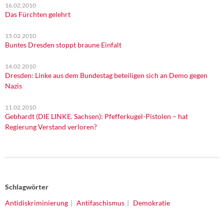
16.02.2010
Das Fürchten gelehrt
15.02.2010
Buntes Dresden stoppt braune Einfalt
14.02.2010
Dresden: Linke aus dem Bundestag beteiligen sich an Demo gegen
Nazis
11.02.2010
Gebhardt (DIE LINKE. Sachsen): Pfefferkugel-Pistolen – hat
Regierung Verstand verloren?
Schlagwörter
Antidiskriminierung
Antifaschismus
Demokratie