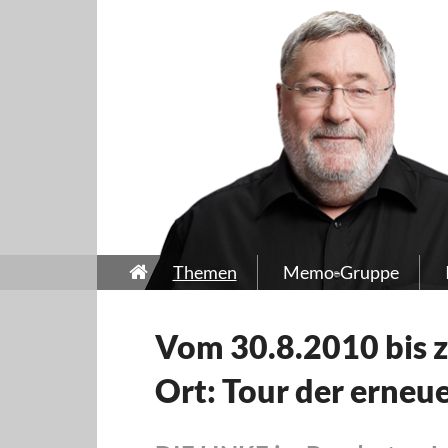
Themen
Memo-Gruppe
Vom 30.8.2010 bis z
Ort: Tour der erneu