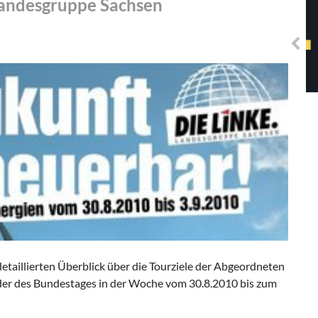
Landesgruppe Sachsen
Solidarisches EUropa -
Mosaiklinke Perspektiven
detaillierten Überblick über die Tourziele der Abgeordneten
der des Bundestages in der Woche vom 30.8.2010 bis zum