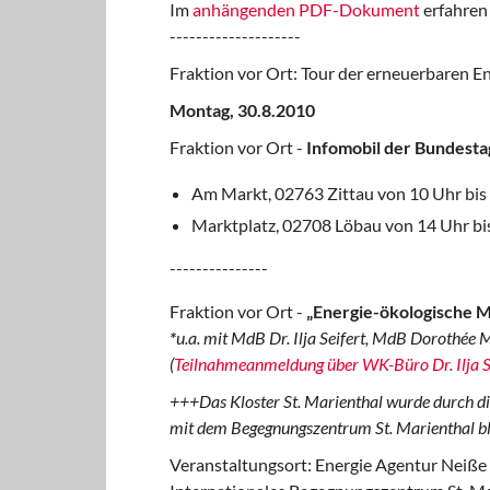
Im
anhängenden PDF-Dokument
erfahren 
--------------------
Fraktion vor Ort: Tour der erneuerbaren E
Montag, 30.8.2010
Fraktion vor Ort -
Infomobil der Bundestag
Am Markt, 02763 Zittau von 10 Uhr bis
Marktplatz, 02708 Löbau von 14 Uhr bi
---------------
Fraktion vor Ort -
„Energie-ökologische Mo
*
u.a. mit MdB Dr. Ilja Seifert, MdB Dorothée
(
Teilnahmeanmeldung über WK-Büro Dr. Ilja S
+++Das Kloster St. Marienthal wurde durch di
mit dem Begegnungszentrum St. Marienthal bl
Veranstaltungsort: Energie Agentur Neiße