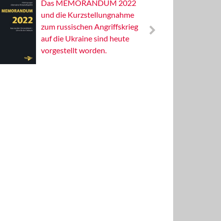
Das MEMORANDUM 2022
Alterna
und die Kurzstellungnahme
Wissens
zum russischen Angriffskrieg
Publizis
auf die Ukraine sind heute
vorgestellt worden.