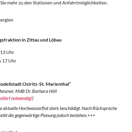
Sie mehr zu den Stationen und Anfahrtmöglichkeiten.
nergien
sfraktion in Zittau
und Löbau
 13 Uhr
s 17 Uhr
dellstadt Ostritz-St. Marienthal“
 Menzner, MdB Dr. Barbara Höll
eifert notwendig!
)
e aktuelle Hochwasserflut stark beschädigt. Nach Rücksprache
eibt die gegenwärtige Planung jedoch bestehen.+++