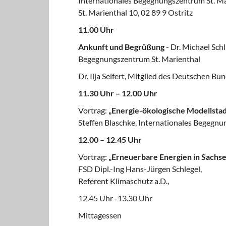
Internationales Begegnungszentrum St. Ma
St. Marienthal 10, 02 89 9 Ostritz
11.00 Uhr
Ankunft und Begrüßung
- Dr. Michael Schl
Begegnungszentrum St. Marienthal
Dr. Ilja Seifert, Mitglied des Deutschen Bu
11.30 Uhr – 12.00 Uhr
Vortrag:
„Energie-ökologische Modellstad
Steffen Blaschke, Internationales Begegnu
12.00 – 12.45 Uhr
Vortrag:
„Erneuerbare Energien in Sachse
FSD Dipl.-Ing Hans-Jürgen Schlegel,
Referent Klimaschutz a.D.,
12.45 Uhr -13.30 Uhr
Mittagessen