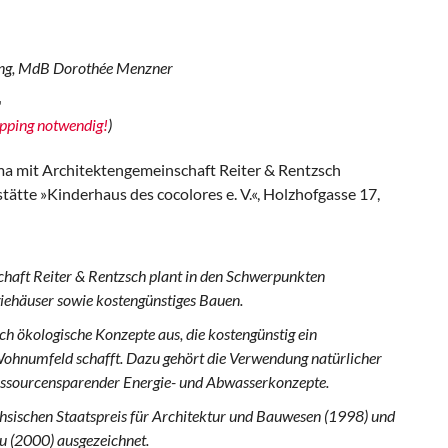
ing, MdB Dorothée Menzner
"
pping notwendig!
)
a mit Architektengemeinschaft Reiter & Rentzsch
tätte »Kinderhaus des cocolores e. V.«, Holzhofgasse 17,
haft Reiter & Rentzsch plant in den Schwerpunkten
iehäuser sowie kostengünstiges Bauen.
ich ökologische Konzepte aus, die kostengünstig ein
Wohnumfeld schafft. Dazu gehört die Verwendung natürlicher
essourcensparender Energie- und Abwasserkonzepte.
chsischen Staatspreis für Architektur und Bauwesen (1998) und
u (2000) ausgezeichnet.