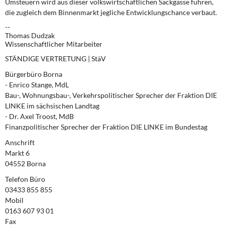
Umsteuern wird aus dieser volkswirtschaftlichen Sackgasse führen,
die zugleich dem Binnenmarkt jegliche Entwicklungschance verbaut.
--
Thomas Dudzak
Wissenschaftlicher Mitarbeiter
STÄNDIGE VERTRETUNG | StäV
Bürgerbüro Borna
- Enrico Stange, MdL
Bau-, Wohnungsbau-, Verkehrspolitischer Sprecher der Fraktion DIE
LINKE im sächsischen Landtag
- Dr. Axel Troost, MdB
Finanzpolitischer Sprecher der Fraktion DIE LINKE im Bundestag
Anschrift
Markt 6
04552 Borna
Telefon Büro
03433 855 855
Mobil
0163 607 93 01
Fax