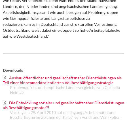
wie relativ verschlechtert, denn während es den skandinavischen
DIE LINKE
Ländern, den Niederlanden und angelsächsischen Ländern gelang,
Arbeitslosigkeit insgesamt wie auch bezogen auf Problemgruppen
Weitere Themen
wie Geringqualifizierte und Langzeitarbeitslose zu
reduzieren, kam es in Deutschland zur strukturellen Verfestigung.
Memo-Gruppe
Ostdeutschland weist dabei eine doppelt so hohe Arbeitsplatzlücke
auf wie Westdeutschland."
Institut Solidarische Moderne
Rosa-Luxemburg-Stiftung
Downloads
Über mich
Ausbau öffentlicher und gesellschaftsnaher Dienstleistungen als
Teil einer binnenmarktorientierten Vollbeschäftigungsstrategie
Kontakt
Problemaufriss und empirische Ländervergleiche von Cornelia
Heintze
Die Entwicklung sozialer und gesellschaftsnaher Dienstleistungen
als Beschäftigungsmotor?!
Vortrag am 29. April 2010 auf der Tagung „Arbeitsmarkt und
Beschäftigung im Zeichen der Krise“ von Ver.di und WSI (Folien)