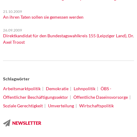
21.10.2009
An ihren Taten sollen sie gemessen werden
26.09.2009
Direktkandidat für den Bundestagswahlkreis 155 (Leipziger Land), Dr.
Axel Troost
Schlagwörter
Arbeitsmarktpolitik
Demokratie
Lohnpolitik
ÖBS -
Öffentlicher Beschäftigungssektor
Öffentliche Daseinsvorsorge
Soziale Gerechtigkeit
Umverteilung
Wirtschaftspolitik
NEWSLETTER