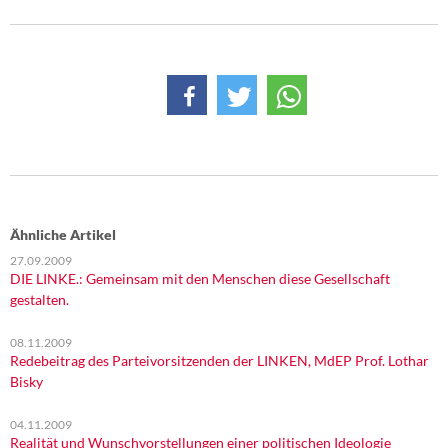
Ähnliche Artikel
27.09.2009
DIE LINKE.: Gemeinsam mit den Menschen diese Gesellschaft
gestalten.
08.11.2009
Redebeitrag des Parteivorsitzenden der LINKEN, MdEP Prof. Lothar
Bisky
04.11.2009
Realität und Wunschvorstellungen einer politischen Ideologie