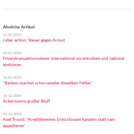
Ähnliche Artikel
24.02.2010
cyber action: Steuer gegen Armut
29.01.2010
Finanztransaktionssteuer international vorantreiben und national
einführen
14.01.2010
"Banken machen schon wieder dieselben Fehler"
14.12.2009
Ackermanns großer Bluff
10.12.2009
Axel Troost: "Kreditklemme: Entschlossen handeln statt naiv
appellieren"