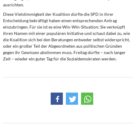
ausrichten.
Diese Vielstimmigkeit der Koalition dürfte die SPD in ihrer
Entscheidung bekräftigt haben einen entsprechenden Antrag
einzubringen. Für sie ist es eine Win-Win-Situation: Sie verknüpft
ihren Namen mit einer populären Initiative und schaut dabei zu, wie
die Koalition sich bei den Beratungen entweder selbst widerspricht,
oder ein großer Teil der Abgeordneten aus politischen Gründen
gegen ihr Gewissen abstimmen muss. Freitag dürfte – nach langer
Zeit – wieder ein guter Tag für die Sozialdemokraten werden.