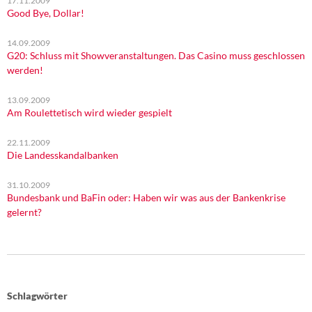
17.11.2009
Good Bye, Dollar!
14.09.2009
G20: Schluss mit Showveranstaltungen. Das Casino muss geschlossen
werden!
13.09.2009
Am Roulettetisch wird wieder gespielt
22.11.2009
Die Landesskandalbanken
31.10.2009
Bundesbank und BaFin oder: Haben wir was aus der Bankenkrise
gelernt?
Schlagwörter