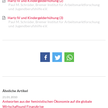
Hartz IV und Kindergelderhöhung (2)
Paul M. Schröder, Bremer Institut für Arbeitsmarktforschung
und Jugendberufshilfe e.V.
Hartz IV und Kindergelderhöhung (3)
Paul M. Schröder, Bremer Institut für Arbeitsmarktforschung
und Jugendberufshilfe e.V.
Ähnliche Artikel
21.01.2010
Antworten aus der feministischen Ökonomie auf die globale
Wirtschaftsund Finanzkrise