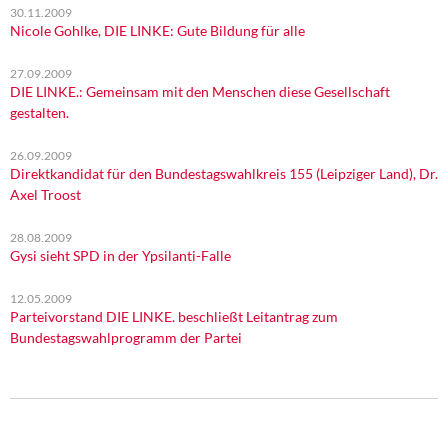
30.11.2009
Nicole Gohlke, DIE LINKE: Gute Bildung für alle
27.09.2009
DIE LINKE.: Gemeinsam mit den Menschen diese Gesellschaft
gestalten.
26.09.2009
Direktkandidat für den Bundestagswahlkreis 155 (Leipziger Land), Dr.
Axel Troost
28.08.2009
Gysi sieht SPD in der Ypsilanti-Falle
12.05.2009
Parteivorstand DIE LINKE. beschließt Leitantrag zum
Bundestagswahlprogramm der Partei