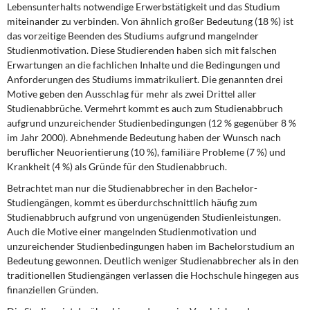
Lebensunterhalts notwendige Erwerbstätigkeit und das Studium
miteinander zu verbinden. Von ähnlich großer Bedeutung (18 %) ist
das vorzeitige Beenden des Studiums aufgrund mangelnder
Studienmotivation. Diese Studierenden haben sich mit falschen
Erwartungen an die fachlichen Inhalte und die Bedingungen und
Anforderungen des Studiums immatrikuliert. Die genannten drei
Motive geben den Ausschlag für mehr als zwei Drittel aller
Studienabbrüche. Vermehrt kommt es auch zum Studienabbruch
aufgrund unzureichender Studienbedingungen (12 % gegenüber 8 %
im Jahr 2000). Abnehmende Bedeutung haben der Wunsch nach
beruflicher Neuorientierung (10 %), familiäre Probleme (7 %) und
Krankheit (4 %) als Gründe für den Studienabbruch.
Betrachtet man nur die Studienabbrecher in den Bachelor-
Studiengängen, kommt es überdurchschnittlich häufig zum
Studienabbruch aufgrund von ungenügenden Studienleistungen.
Auch die Motive einer mangelnden Studienmotivation und
unzureichender Studienbedingungen haben im Bachelorstudium an
Bedeutung gewonnen. Deutlich weniger Studienabbrecher als in den
traditionellen Studiengängen verlassen die Hochschule hingegen aus
finanziellen Gründen.