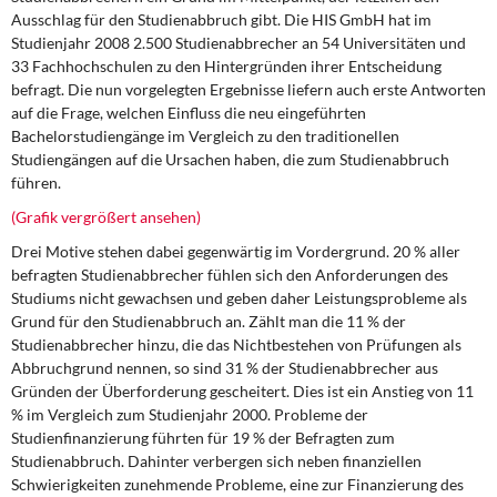
Ausschlag für den Studienabbruch gibt. Die HIS GmbH hat im
Studienjahr 2008 2.500 Studienabbrecher an 54 Universitäten und
33 Fachhochschulen zu den Hintergründen ihrer Entscheidung
befragt. Die nun vorgelegten Ergebnisse liefern auch erste Antworten
auf die Frage, welchen Einfluss die neu eingeführten
Bachelorstudiengänge im Vergleich zu den traditionellen
Studiengängen auf die Ursachen haben, die zum Studienabbruch
führen.
(Grafik vergrößert ansehen)
Drei Motive stehen dabei gegenwärtig im Vordergrund. 20 % aller
befragten Studienabbrecher fühlen sich den Anforderungen des
Studiums nicht gewachsen und geben daher Leistungsprobleme als
Grund für den Studienabbruch an. Zählt man die 11 % der
Studienabbrecher hinzu, die das Nichtbestehen von Prüfungen als
Abbruchgrund nennen, so sind 31 % der Studienabbrecher aus
Gründen der Überforderung gescheitert. Dies ist ein Anstieg von 11
% im Vergleich zum Studienjahr 2000. Probleme der
Studienfinanzierung führten für 19 % der Befragten zum
Studienabbruch. Dahinter verbergen sich neben finanziellen
Schwierigkeiten zunehmende Probleme, eine zur Finanzierung des