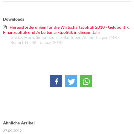
Downloads
Herausforderungen für die Wirtschaftspolitik 2010 - Geldpolitik,
Finanzpolitik und Arbeitsmarktpolitik in diesem Jahr
Gustav Horn, Simon Sturn, Silke Tober, Achim Truger, IMK -
Report, Nr. 46 | Januar 2010
Ähnliche Artikel
27.09.2009