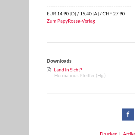
-----------------------------------------------
EUR 14,90 [D] / 15,40 [A] / CHF 27,90
Zum PapyRossa-Verlag
Downloads
Land in Sicht?
Hermannus Pfeiffer (Hg.)
Drucken
Artik