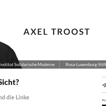
AXEL TROOST
Institut Solidarische Moderne
Rosa-Luxemburg-Stif
Sicht?
nd die Linke
PU