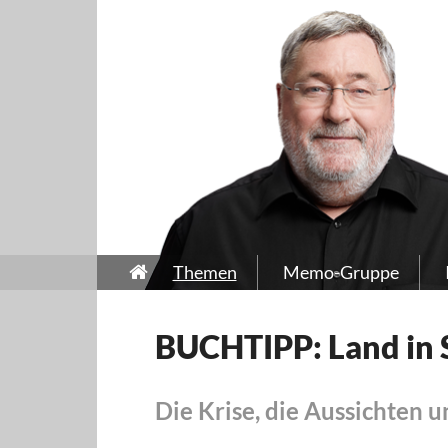
Themen
Memo-Gruppe
BUCHTIPP: Land in 
Die Krise, die Aussichten u