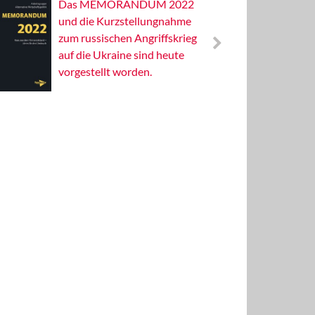
Das MEMORANDUM 2022
Alterna
und die Kurzstellungnahme
Wissens
zum russischen Angriffskrieg
Publizis
auf die Ukraine sind heute
vorgestellt worden.