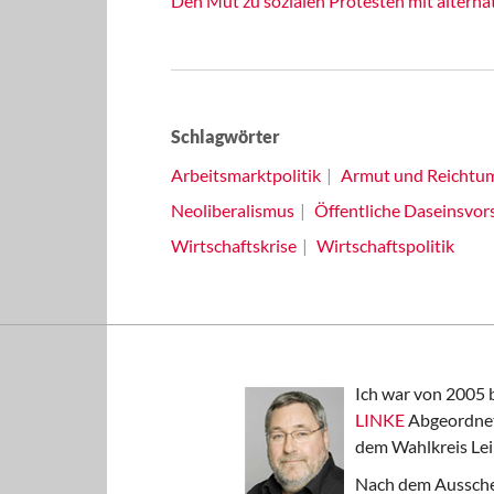
Den Mut zu sozialen Protesten mit altern
Schlagwörter
Arbeitsmarktpolitik
Armut und Reichtu
Neoliberalismus
Öffentliche Daseinsvor
Wirtschaftskrise
Wirtschaftspolitik
Ich war von 2005 
LINKE
Abgeordnet
dem Wahlkreis Lei
Nach dem Aussche