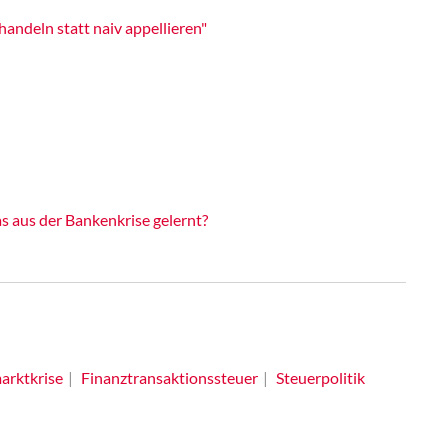
andeln statt naiv appellieren"
 aus der Bankenkrise gelernt?
arktkrise
Finanztransaktionssteuer
Steuerpolitik