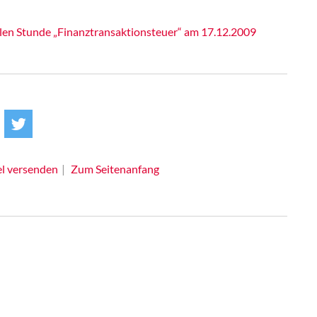
len Stunde „Finanztransaktionsteuer“ am 17.12.2009
el versenden
Zum Seitenanfang