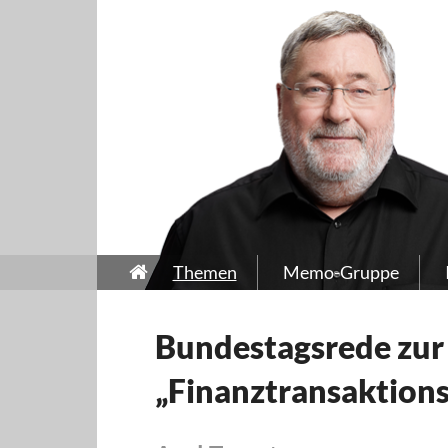
Themen
Memo-Gruppe
Bundestagsrede zur
„Finanztransaktion