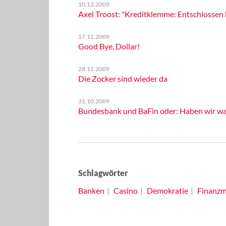
10.12.2009
Axel Troost: "Kreditklemme: Entschlossen h
17.11.2009
Good Bye, Dollar!
28.11.2009
Die Zocker sind wieder da
31.10.2009
Bundesbank und BaFin oder: Haben wir was
Schlagwörter
Banken
Casino
Demokratie
Finanzm