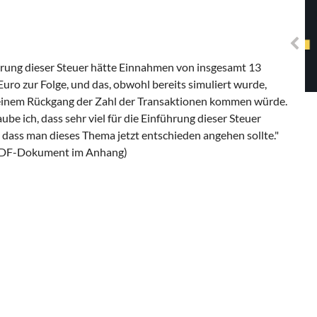
Solidarisches EUropa -
Mosaiklinke Perspektiven
hrung dieser Steuer hätte Einnahmen von insgesamt 13
Euro zur Folge, und das, obwohl bereits simuliert wurde,
 einem Rückgang der Zahl der Transaktionen kommen würde.
aube ich, dass sehr viel für die Einführung dieser Steuer
 dass man dieses Thema jetzt entschieden angehen sollte."
PDF-Dokument im Anhang)