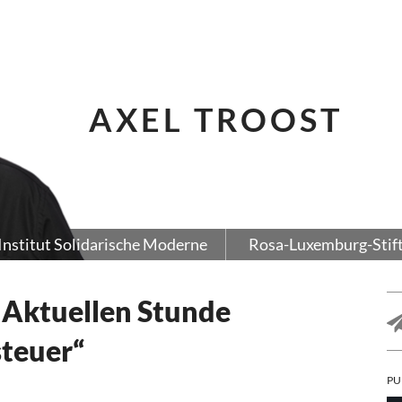
AXEL TROOST
Institut Solidarische Moderne
Rosa-Luxemburg-Stif
 Aktuellen Stunde
steuer“
PU