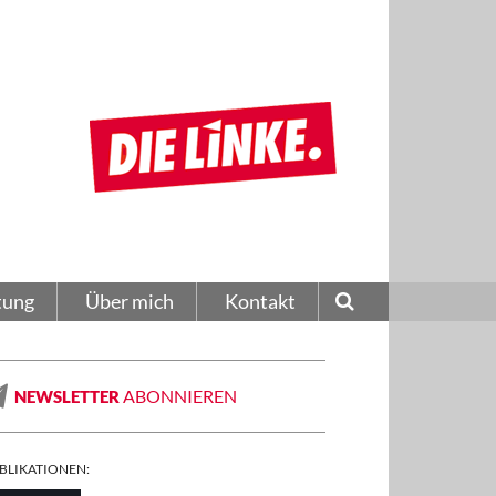
tung
Über mich
Kontakt
ABONNIEREN
NEWSLETTER
BLIKATIONEN: