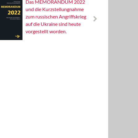
Das MEMORANDUM 2022
Alterna
und die Kurzstellungnahme
Wissens
zum russischen Angriffskrieg
Publizis
auf die Ukraine sind heute
vorgestellt worden.