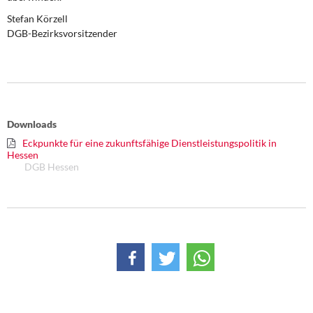
Stefan Körzell
DGB-Bezirksvorsitzender
Downloads
Eckpunkte für eine zukunftsfähige Dienstleistungspolitik in
Hessen
DGB Hessen