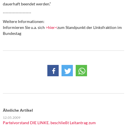
dauerhaft beendet werden.“
--------------------
Weitere Informationen:
Informieren Sie u.a. sich
>hier<
zum Standpunkt der LInksfraktion im
Bundestag
Ähnliche Artikel
12.05.2009
Parteivorstand DIE LINKE. beschließt Leitantrag zum