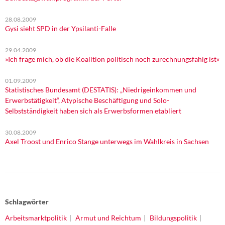
28.08.2009
Gysi sieht SPD in der Ypsilanti-Falle
29.04.2009
»Ich frage mich, ob die Koalition politisch noch zurechnungsfähig ist«
01.09.2009
Statistisches Bundesamt (DESTATIS): „Niedrigeinkommen und
Erwerbstätigkeit“, Atypische Beschäftigung und Solo-
Selbstständigkeit haben sich als Erwerbsformen etabliert
30.08.2009
Axel Troost und Enrico Stange unterwegs im Wahlkreis in Sachsen
Schlagwörter
Arbeitsmarktpolitik
Armut und Reichtum
Bildungspolitik