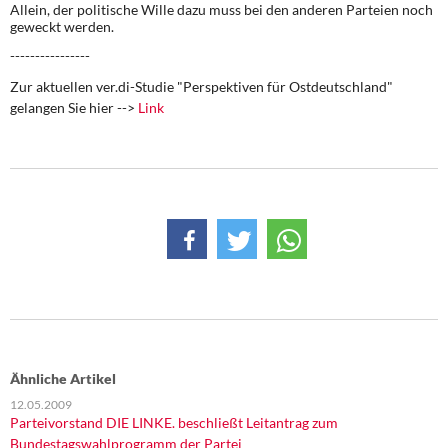
Allein, der politische Wille dazu muss bei den anderen Parteien noch
geweckt werden.
----------------
Zur aktuellen ver.di-Studie "Perspektiven für Ostdeutschland"
gelangen Sie hier -->
Link
Ähnliche Artikel
12.05.2009
Parteivorstand DIE LINKE. beschließt Leitantrag zum
Bundestagswahlprogramm der Partei