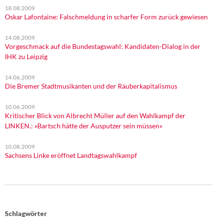
18.08.2009
Oskar Lafontaine: Falschmeldung in scharfer Form zurück gewiesen
14.08.2009
Vorgeschmack auf die Bundestagswahl: Kandidaten-Dialog in der
IHK zu Leipzig
14.06.2009
Die Bremer Stadtmusikanten und der Räuberkapitalismus
10.06.2009
Kritischer Blick von Albrecht Müller auf den Wahlkampf der
LINKEN.: »Bartsch hätte der Ausputzer sein müssen«
10.08.2009
Sachsens Linke eröffnet Landtagswahlkampf
Schlagwörter