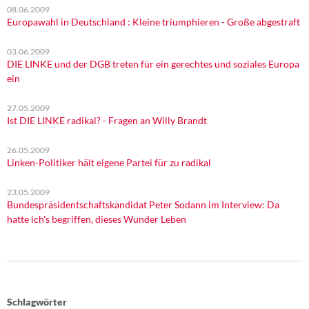
08.06.2009
Europawahl in Deutschland : Kleine triumphieren - Große abgestraft
03.06.2009
DIE LINKE und der DGB treten für ein gerechtes und soziales Europa
ein
27.05.2009
Ist DIE LINKE radikal? - Fragen an Willy Brandt
26.05.2009
Linken-Politiker hält eigene Partei für zu radikal
23.05.2009
Bundespräsidentschaftskandidat Peter Sodann im Interview: Da
hatte ich's begriffen, dieses Wunder Leben
Schlagwörter