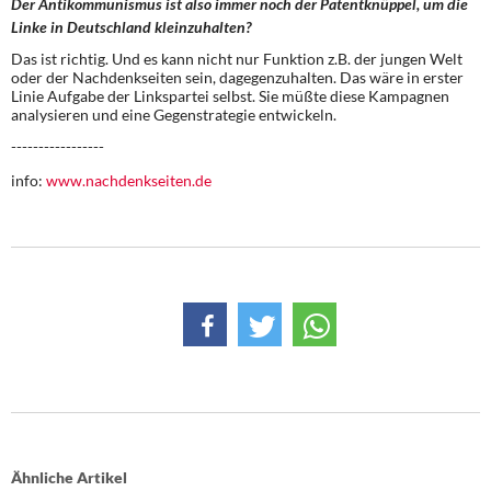
Der Antikommunismus ist also immer noch der Patentknüppel, um die
Linke in Deutschland kleinzuhalten?
Das ist richtig. Und es kann nicht nur Funktion z.B. der jungen Welt
oder der Nachdenkseiten sein, dagegenzuhalten. Das wäre in erster
Linie Aufgabe der Linkspartei selbst. Sie müßte diese Kampagnen
analysieren und eine Gegenstrategie entwickeln.
-----------------
info:
www.nachdenkseiten.de
Ähnliche Artikel