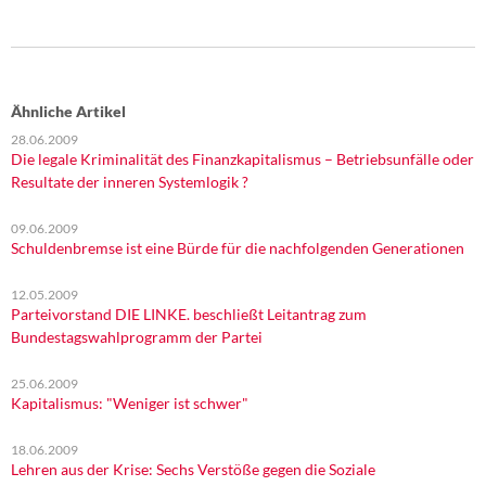
Ähnliche Artikel
28.06.2009
Die legale Kriminalität des Finanzkapitalismus – Betriebsunfälle oder
Resultate der inneren Systemlogik ?
09.06.2009
Schuldenbremse ist eine Bürde für die nachfolgenden Generationen
12.05.2009
Parteivorstand DIE LINKE. beschließt Leitantrag zum
Bundestagswahlprogramm der Partei
25.06.2009
Kapitalismus: "Weniger ist schwer"
18.06.2009
Lehren aus der Krise: Sechs Verstöße gegen die Soziale