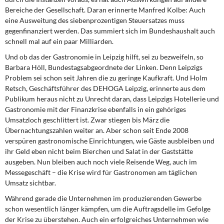
Bereiche der Gesellschaft. Daran erinnerte Manfred Kolbe: Auch
eine Ausweitung des siebenprozentigen Steuersatzes muss
gegenfinanziert werden. Das summiert sich im Bundeshaushalt auch
schnell mal auf ein paar Milliarden.
Und ob das der Gastronomie in Leipzig hilft, sei zu bezweifeln, so
Barbara Höll, Bundestagsabgeordnete der Linken. Denn Leipzigs
Problem sei schon seit Jahren die zu geringe Kaufkraft. Und Holm
Retsch, Geschäftsführer des DEHOGA Leipzig, erinnerte aus dem
Publikum heraus nicht zu Unrecht daran, dass Leipzigs Hotellerie und
Gastronomie mit der Finanzkrise ebenfalls in ein gehöriges
Umsatzloch geschlittert ist. Zwar stiegen bis März die
Übernachtungszahlen weiter an. Aber schon seit Ende 2008
verspüren gastronomische Einrichtungen, wie Gäste ausbleiben und
ihr Geld eben nicht beim Bierchen und Salat in der Gaststätte
ausgeben. Nun bleiben auch noch viele Reisende Weg, auch im
Messegeschäft – die Krise wird für Gastronomen am täglichen
Umsatz sichtbar.
Während gerade die Unternehmen im produzierenden Gewerbe
schon wesentlich länger kämpfen, um die Auftragsdelle im Gefolge
der Krise zu überstehen. Auch ein erfolgreiches Unternehmen wie