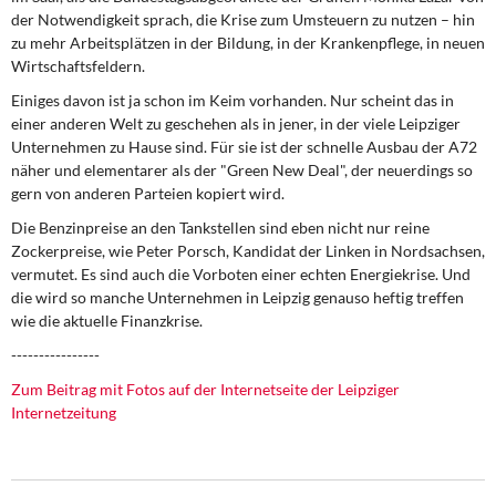
der Notwendigkeit sprach, die Krise zum Umsteuern zu nutzen – hin
zu mehr Arbeitsplätzen in der Bildung, in der Krankenpflege, in neuen
Wirtschaftsfeldern.
Einiges davon ist ja schon im Keim vorhanden. Nur scheint das in
einer anderen Welt zu geschehen als in jener, in der viele Leipziger
Unternehmen zu Hause sind. Für sie ist der schnelle Ausbau der A72
näher und elementarer als der "Green New Deal", der neuerdings so
gern von anderen Parteien kopiert wird.
Die Benzinpreise an den Tankstellen sind eben nicht nur reine
Zockerpreise, wie Peter Porsch, Kandidat der Linken in Nordsachsen,
vermutet. Es sind auch die Vorboten einer echten Energiekrise. Und
die wird so manche Unternehmen in Leipzig genauso heftig treffen
wie die aktuelle Finanzkrise.
----------------
Zum Beitrag mit Fotos auf der Internetseite der Leipziger
Internetzeitung