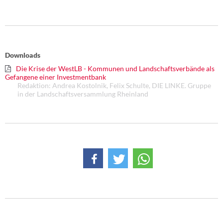
Downloads
Die Krise der WestLB - Kommunen und Landschaftsverbände als
Gefangene einer Investmentbank
Redaktion: Andrea Kostolnik, Felix Schulte, DIE LINKE. Gruppe
in der Landschaftsversammlung Rheinland