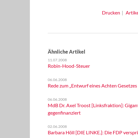
Drucken
Artik
Ähnliche Artikel
11.07.2008
Robin-Hood-Steuer
06.06.2008
Rede zum „Entwurf eines Achten Gesetzes
06.06.2008
MdB Dr. Axel Troost [Linksfraktion]: Giga
gegenfinanziert
02.06.2008
Barbara Höll [DIE LINKE.]: Die FDP verspri