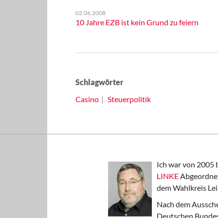
02.06.2008
10 Jahre EZB ist kein Grund zu feiern
Schlagwörter
Casino
Steuerpolitik
Ich war von 2005 
LINKE
Abgeordnet
dem Wahlkreis Lei
Nach dem Aussche
Deutschen Bundest