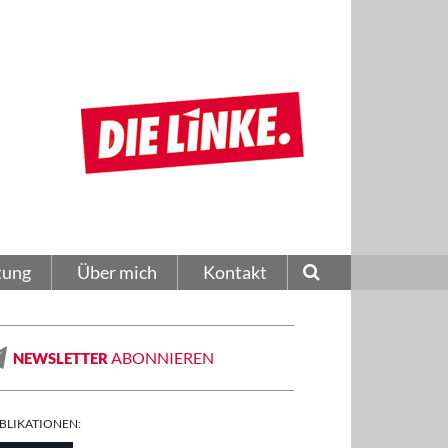
tung
Über mich
Kontakt
ABONNIEREN
NEWSLETTER
BLIKATIONEN: