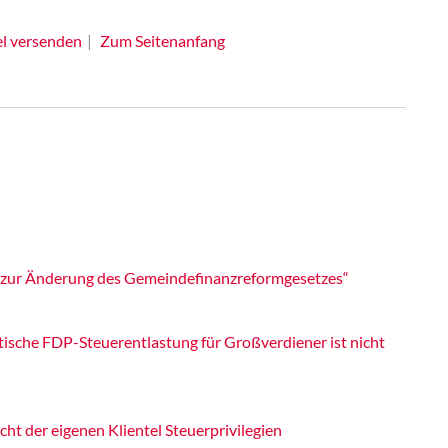
el versenden
Zum Seitenanfang
 zur Änderung des Gemeindefinanzreformgesetzes“
ntische FDP-Steuerentlastung für Großverdiener ist nicht
cht der eigenen Klientel Steuerprivilegien