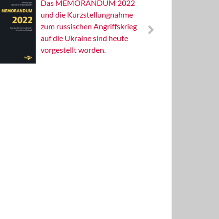
Das MEMORANDUM 2022
Alterna
und die Kurzstellungnahme
Wissens
zum russischen Angriffskrieg
Publizis
auf die Ukraine sind heute
vorgestellt worden.