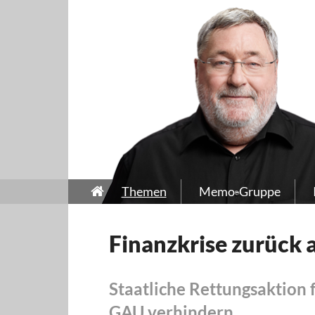
Themen
Memo-Gruppe
Finanzkrise zurück 
Staatliche Rettungsaktion
GAU verhindern