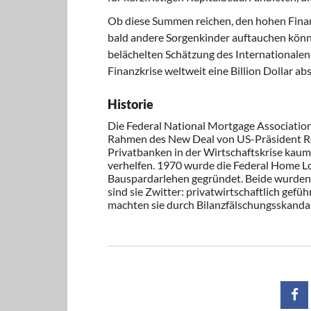
Ob diese Summen reichen, den hohen Finanz
bald andere Sorgenkinder auftauchen könn
belächelten Schätzung des Internationale
Finanzkrise weltweit eine Billion Dollar ab
Historie
Die Federal National Mortgage Associati
Rahmen des New Deal von US-Präsident Roos
Privatbanken in der Wirtschaftskrise ka
verhelfen. 1970 wurde die Federal Home Lo
Bauspardarlehen gegründet. Beide wurden ra
sind sie Zwitter: privatwirtschaftlich gefü
machten sie durch Bilanzfälschungsskandal