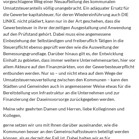
vorgeschlagene Weg einer Neuaufteilung des kommunalen
Umsatzsteueranteils völlig unangebracht. Ein adäquater Ersatz für
die Gewerbe-kapitalsteuer, für deren Wiedereinführung auch DIE
LINKE. nicht plädiert, kann nur in der Art geschehen, dass die
Gewerbesteuer in ihrer derzeitigen Ausgestaltung und Anwendung
auf den Prüfstand gehört. Dabei muss eine angemessene
Einbeziehung der Selbständigen und freiberuflich Tätigen in die
Steuerpflicht ebenso geprüft werden wie die Ausweitung der
Bemessungsgrundlage. Darüber hinaus gilt es, der Entwicklung
Einhalt zu gebieten, dass immer weitere Unternehmensarten, hier vor
allem Akteure auf den Finanzmärkten, von der Gewerbesteuerpflicht
entbunden werden. Nur so – und nicht etwa auf dem Wege der
Umsatzsteuerneuverteilung zwischen den Kommunen – kann den
Städten und Gemeinden auch in angemessener Weise etwas für die
Bereitstellung von Infrastruktur an die Unternehmen und zur
Finanzierung der Daseinsvorsorge zurückgegeben werden.
Meine sehr geehrten Damen und Herren, liebe Kolleginnen und
Kollegen,
gerne setzen wir uns mit Ihnen darüber auseinander, wie die
Kommunen besser an den Gemeinschaftssteuern beteiligt werden
können, als es derzeit der Fall ist. Dabei halten wir es für