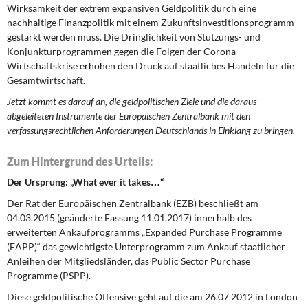
Wirksamkeit der extrem expansiven Geldpolitik durch eine
nachhaltige Finanzpolitik mit einem Zukunftsinvestitionsprogramm
gestärkt werden muss. Die Dringlichkeit von Stützungs- und
Konjunkturprogrammen gegen die Folgen der Corona-
Wirtschaftskrise erhöhen den Druck auf staatliches Handeln für die
Gesamtwirtschaft.
Jetzt kommt es darauf an, die geldpolitischen Ziele und die daraus
abgeleiteten Instrumente der Europäischen Zentralbank mit den
verfassungsrechtlichen Anforderungen Deutschlands in Einklang zu bringen.
Zum Hintergrund des Urteils:
Der Ursprung: „What ever it takes…“
Der Rat der Europäischen Zentralbank (EZB) beschließt am
04.03.2015 (geänderte Fassung 11.01.2017) innerhalb des
erweiterten Ankaufprogramms „Expanded Purchase Programme
(EAPP)“ das gewichtigste Unterprogramm zum Ankauf staatlicher
Anleihen der Mitgliedsländer, das Public Sector Purchase
Programme (PSPP).
Diese geldpolitische Offensive geht auf die am 26.07 2012 in London