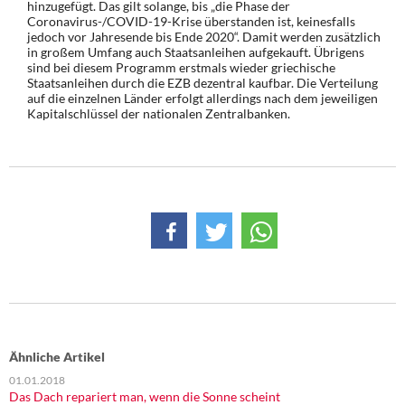
hinzugefügt. Das gilt solange, bis „die Phase der
Coronavirus-/COVID-19-Krise überstanden ist, keinesfalls
jedoch vor Jahresende bis Ende 2020“. Damit werden zusätzlich
in großem Umfang auch Staatsanleihen aufgekauft. Übrigens
sind bei diesem Programm erstmals wieder griechische
Staatsanleihen durch die EZB dezentral kaufbar. Die Verteilung
auf die einzelnen Länder erfolgt allerdings nach dem jeweiligen
Kapitalschlüssel der nationalen Zentralbanken.
Ähnliche Artikel
01.01.2018
Das Dach repariert man, wenn die Sonne scheint