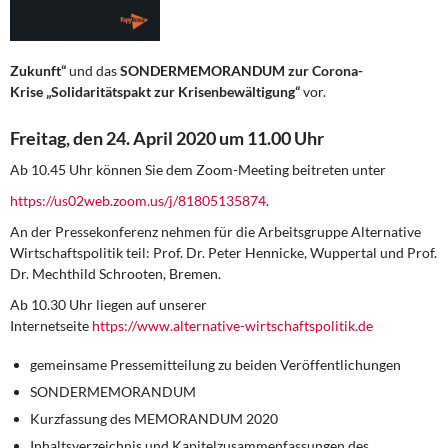
Zukunft“
und das
SONDERMEMORANDUM zur Corona-
Krise
„Solidaritätspakt zur Krisenbewältigung“
vor.
Freitag, den 24. April 2020 um 11.00 Uhr
Ab 10.45 Uhr können Sie dem Zoom-Meeting beitreten unter
https://us02web.zoom.us/j/81805135874
.
An der Pressekonferenz nehmen für die Arbeitsgruppe Alternative
Wirtschaftspolitik teil: Prof. Dr. Peter Hennicke, Wuppertal und Prof.
Dr. Mechthild Schrooten, Bremen.
Ab 10.30 Uhr liegen auf unserer
Internetseite
https://www.alternative-wirtschaftspolitik.de
gemeinsame Pressemitteilung zu beiden Veröffentlichungen
SONDERMEMORANDUM
Kurzfassung des MEMORANDUM 2020
Inhaltsverzeichnis und Kapitelzusammenfassungen des