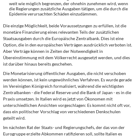
weit wie möglich begrenzen, der ohnehin zunehmen wird, wenn
die Regierungen zusätzliche Ausgaben tätigen, um die durch die
Epidemie verursachten Schäden einzudämmen.
Die einzige Möglichkeit, beide Voraussetzungen zu erfüllen, ist die
monetäre Finanzierung eines relevanten Teils der zusätzlichen
Staatsausgaben durch die Europäische Zentralbank. Dies ist eine
Option, die in den europäischen Verträgen ausdrücklich verboten ist.
Aber Verträge können in Zeiten der Notwendigkeit in
Übereinstimmung mit dem Völkerrecht ausgesetzt werden, und dies
ist darüber hinaus bereits geschehen.
Die Monetarisierung öffentlicher Ausgaben, die nicht verschoben
werden können, ist kein ungewöhnliches Verfahren. Es wurde gerade
im Vereinigten Königreich formalisiert, während die wichtigsten
Zentralbanken - die Federal Reserve und die Bank of Japan - es in die
Praxis umsetzen. In Italien wird es jetzt von Ökonomen mit
unterschiedlichen Ansichten vorgeschlagen: Es kommt nicht oft vor,
dass ein politischer Vorschlag von verschiedenen Denkschulen
geteilt wird.
Im nächsten Rat der Staats- und Regierungschefs, der das von der
Eurogruppe erzielte Abkommen ratifizieren soll, sollte Italien es