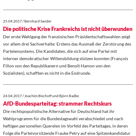
25.04.2017 / Bernhard Sander
Die politische Krise Frankreichs ist nicht überwunden
Der erste Wahlgang der französischen Präsidentschaftswahlen zeigt
vor allem drei Sachverhalte: Erstens das Ausmaß der Zerstörung des
Parteiensystems. Die Kandidaten, die sich auf eine Partei mit
interner demokratischer Willensbildung stützen konnten (François
Fillon von den Republikanern und Benoît Hamon von den
Sozialisten), schafften es nicht in die Endrunde.
24.04.2017 / Joachim Bischoff und Björn Radke
AfD-Bundesparteitag: strammer Rechtskurs
Die rechtspopulistische Alternative für Deutschland hat ihr
Wahlprogramm für die Bundestagswahl verabschiedet und nach
heftigen personellen Querelen im Vorfeld des Parteitages, in deren
Folge die Parteivorsitzende Frauke Petry auf eine Spitzenkandidatur