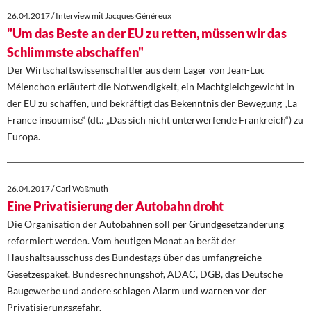
26.04.2017 / Interview mit Jacques Généreux
"Um das Beste an der EU zu retten, müssen wir das
Schlimmste abschaffen"
Der Wirtschaftswissenschaftler aus dem Lager von Jean-Luc
Mélenchon erläutert die Notwendigkeit, ein Machtgleichgewicht in
der EU zu schaffen, und bekräftigt das Bekenntnis der Bewegung „La
France insoumise“ (dt.: „Das sich nicht unterwerfende Frankreich“) zu
Europa.
26.04.2017 / Carl Waßmuth
Eine Privatisierung der Autobahn droht
Die Organisation der Autobahnen soll per Grundgesetzänderung
reformiert werden. Vom heutigen Monat an berät der
Haushaltsausschuss des Bundestags über das umfangreiche
Gesetzespaket. Bundesrechnungshof, ADAC, DGB, das Deutsche
Baugewerbe und andere schlagen Alarm und warnen vor der
Privatisierungsgefahr.