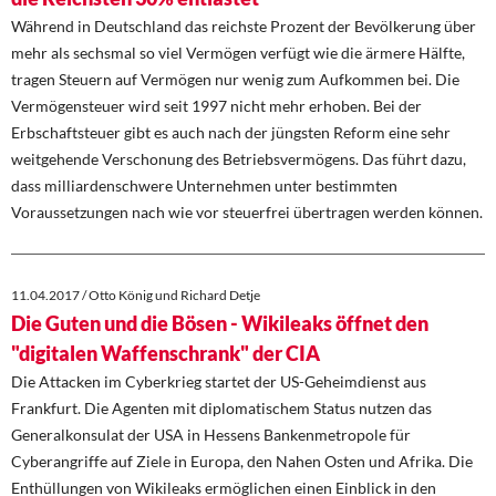
Während in Deutschland das reichste Prozent der Bevölkerung über
mehr als sechsmal so viel Vermögen verfügt wie die ärmere Hälfte,
tragen Steuern auf Vermögen nur wenig zum Aufkommen bei. Die
Vermögensteuer wird seit 1997 nicht mehr erhoben. Bei der
Erbschaftsteuer gibt es auch nach der jüngsten Reform eine sehr
weitgehende Verschonung des Betriebsvermögens. Das führt dazu,
dass milliardenschwere Unternehmen unter bestimmten
Voraussetzungen nach wie vor steuerfrei übertragen werden können.
11.04.2017 / Otto König und Richard Detje
Die Guten und die Bösen - Wikileaks öffnet den
"digitalen Waffenschrank" der CIA
Die Attacken im Cyberkrieg startet der US-Geheimdienst aus
Frankfurt. Die Agenten mit diplomatischem Status nutzen das
Generalkonsulat der USA in Hessens Bankenmetropole für
Cyberangriffe auf Ziele in Europa, den Nahen Osten und Afrika. Die
Enthüllungen von Wikileaks ermöglichen einen Einblick in den