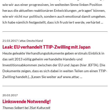
wie wir aus einer progressiven, im weitesten Sinne linken Position
heraus die aktuellen reaktionären Entwicklungen „ertragen“ können,
wie wir nicht nur politisch, sondern auch emotional damit umgehen.
Ich habe nämlich festgestellt, dass ich frustriert werde, verhärtet ...
21.03.2017 / attac Deutschland
Leak: EU verhandelt TTIP-Zwilling mit Japan
Heute geleakte Verhandlungsdokumente geben erstmals Einblick in
das seit 2013 völlig geheim verhandelte Handels-und
Investitionsabkommen zwischen der EU und Japan (hier JEFTA). Die
Dokumente zeigen, dass es sich dabei in weiten Teilen um einen TTIP-
Zwilling handelt.(...)Lesen Sie weiter auf www.attac ...
20.03.2017
Linkswende Notwendig!
Thomas Seibert bei 3Sat Kulturzeit