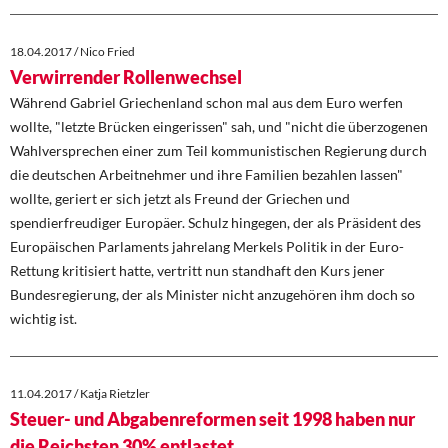
18.04.2017 / Nico Fried
Verwirrender Rollenwechsel
Während Gabriel Griechenland schon mal aus dem Euro werfen
wollte, "letzte Brücken eingerissen" sah, und "nicht die überzogenen
Wahlversprechen einer zum Teil kommunistischen Regierung durch
die deutschen Arbeitnehmer und ihre Familien bezahlen lassen"
wollte, geriert er sich jetzt als Freund der Griechen und
spendierfreudiger Europäer. Schulz hingegen, der als Präsident des
Europäischen Parlaments jahrelang Merkels Politik in der Euro-
Rettung kritisiert hatte, vertritt nun standhaft den Kurs jener
Bundesregierung, der als Minister nicht anzugehören ihm doch so
wichtig ist.
11.04.2017 / Katja Rietzler
Steuer- und Abgabenreformen seit 1998 haben nur
die Reichsten 30% entlastet