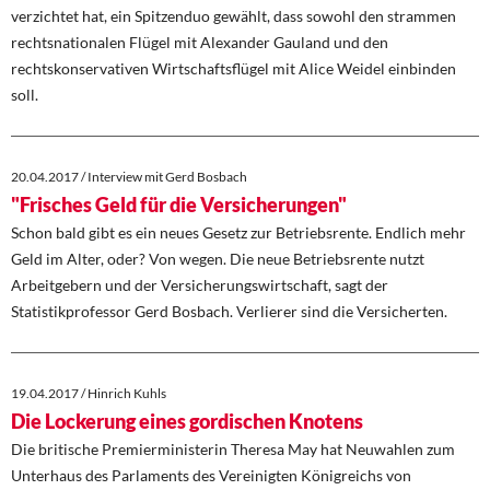
verzichtet hat, ein Spitzenduo gewählt, dass sowohl den strammen
rechtsnationalen Flügel mit Alexander Gauland und den
rechtskonservativen Wirtschaftsflügel mit Alice Weidel einbinden
soll.
20.04.2017 / Interview mit Gerd Bosbach
"Frisches Geld für die Versicherungen"
Schon bald gibt es ein neues Gesetz zur Betriebsrente. Endlich mehr
Geld im Alter, oder? Von wegen. Die neue Betriebsrente nutzt
Arbeitgebern und der Versicherungswirtschaft, sagt der
Statistikprofessor Gerd Bosbach. Verlierer sind die Versicherten.
19.04.2017 / Hinrich Kuhls
Die Lockerung eines gordischen Knotens
Die britische Premierministerin Theresa May hat Neuwahlen zum
Unterhaus des Parlaments des Vereinigten Königreichs von