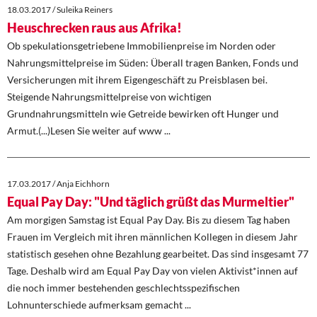
18.03.2017 / Suleika Reiners
Heuschrecken raus aus Afrika!
Ob spekulationsgetriebene ­Immobilienpreise im Norden oder
Nahrungsmittelpreise im Süden: Überall tragen Banken, Fonds und
Versicherungen mit ihrem Eigengeschäft zu Preisblasen bei.
Steigende Nahrungsmittelpreise von wichtigen
Grundnahrungsmitteln wie Getreide bewirken oft Hunger und
Armut.(...)Lesen Sie weiter auf www ...
17.03.2017 / Anja Eichhorn
Equal Pay Day: "Und täglich grüßt das Murmeltier"
Am morgigen Samstag ist Equal Pay Day. Bis zu diesem Tag haben
Frauen im Vergleich mit ihren männlichen Kollegen in diesem Jahr
statistisch gesehen ohne Bezahlung gearbeitet. Das sind insgesamt 77
Tage. Deshalb wird am Equal Pay Day von vielen Aktivist*innen auf
die noch immer bestehenden geschlechtsspezifischen
Lohnunterschiede aufmerksam gemacht ...