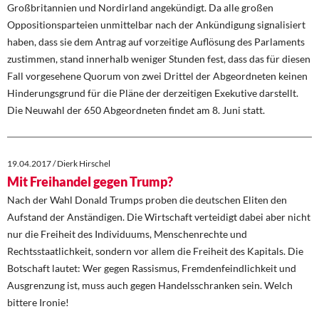
Großbritannien und Nordirland angekündigt. Da alle großen
Oppositionsparteien unmittelbar nach der Ankündigung signalisiert
haben, dass sie dem Antrag auf vorzeitige Auflösung des Parlaments
zustimmen, stand innerhalb weniger Stunden fest, dass das für diesen
Fall vorgesehene Quorum von zwei Drittel der Abgeordneten keinen
Hinderungsgrund für die Pläne der derzeitigen Exekutive darstellt.
Die Neuwahl der 650 Abgeordneten findet am 8. Juni statt.
19.04.2017 / Dierk Hirschel
Mit Freihandel gegen Trump?
Nach der Wahl Donald Trumps proben die deutschen Eliten den
Aufstand der Anständigen. Die Wirtschaft verteidigt dabei aber nicht
nur die Freiheit des Individuums, Menschenrechte und
Rechtsstaatlichkeit, sondern vor allem die Freiheit des Kapitals. Die
Botschaft lautet: Wer gegen Rassismus, Fremdenfeindlichkeit und
Ausgrenzung ist, muss auch gegen Handelsschranken sein. Welch
bittere Ironie!