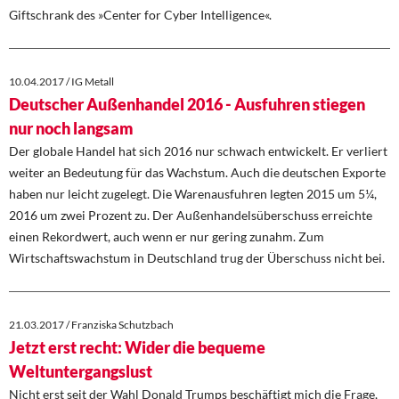
Giftschrank des »Center for Cyber Intelligence«.
10.04.2017 / IG Metall
Deutscher Außenhandel 2016 - Ausfuhren stiegen
nur noch langsam
Der globale Handel hat sich 2016 nur schwach entwickelt. Er verliert
weiter an Bedeutung für das Wachstum. Auch die deutschen Exporte
haben nur leicht zugelegt. Die Warenausfuhren legten 2015 um 5¼,
2016 um zwei Prozent zu. Der Außenhandelsüberschuss erreichte
einen Rekordwert, auch wenn er nur gering zunahm. Zum
Wirtschaftswachstum in Deutschland trug der Überschuss nicht bei.
21.03.2017 / Franziska Schutzbach
Jetzt erst recht: Wider die bequeme
Weltuntergangslust
Nicht erst seit der Wahl Donald Trumps beschäftigt mich die Frage,