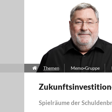
Themen
Memo-Gruppe
Zukunftsinvestitio
Spielräume der Schuldenb