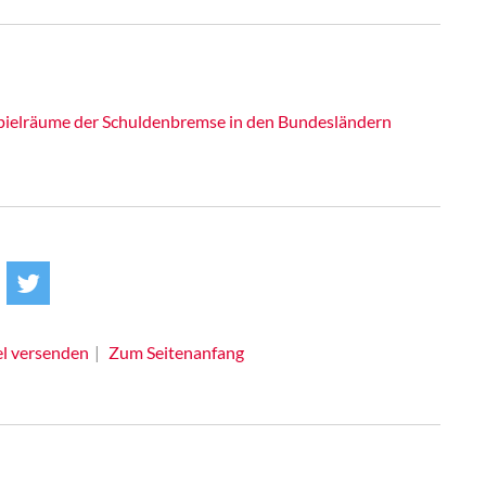
Spielräume der Schuldenbremse in den Bundesländern
el versenden
Zum Seitenanfang