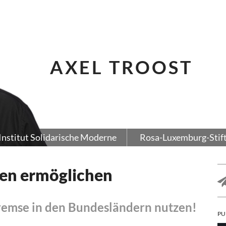
AXEL TROOST
Institut Solidarische Moderne
Rosa-Luxemburg-Stif
nen ermöglichen
remse in den Bundesländern nutzen!
PU