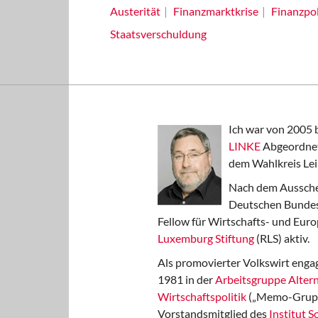
Austerität
Finanzmarktkrise
Finanzpol
Staatsverschuldung
Ich war von 2005 
LINKE
Abgeordnet
dem Wahlkreis Lei
Nach dem Aussche
Deutschen Bundest
Fellow für Wirtschafts- und Euro
Luxemburg Stiftung
(RLS) aktiv.
Als promovierter Volkswirt engag
1981 in der
Arbeitsgruppe Altern
Wirtschaftspolitik
(„Memo-Gruppe
Vorstandsmitglied des
Institut 