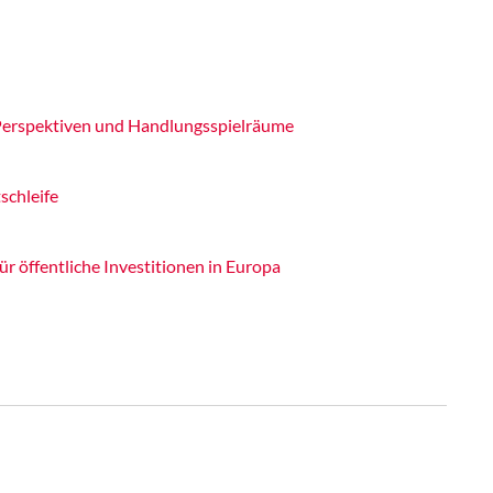
 Perspektiven und Handlungsspielräume
schleife
r öffentliche Investitionen in Europa