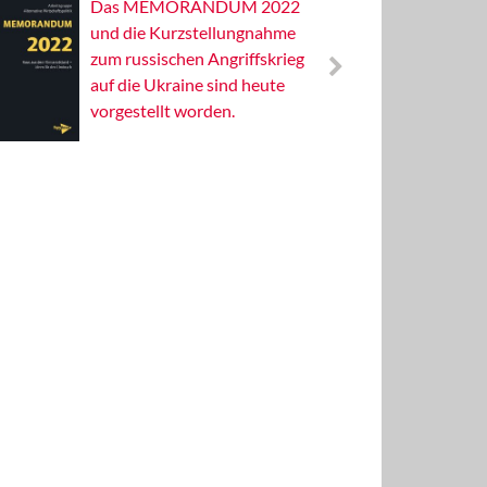
Das MEMORANDUM 2022
Alterna
und die Kurzstellungnahme
Wissens
zum russischen Angriffskrieg
Publizis
auf die Ukraine sind heute
vorgestellt worden.