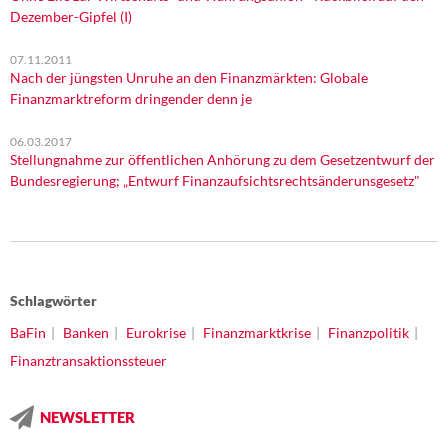
Dezember-Gipfel (I)
07.11.2011
Nach der jüngsten Unruhe an den Finanzmärkten: Globale
Finanzmarktreform dringender denn je
06.03.2017
Stellungnahme zur öffentlichen Anhörung zu dem Gesetzentwurf der
Bundesregierung; „Entwurf Finanzaufsichtsrechtsänderunsgesetz"
Schlagwörter
BaFin
Banken
Eurokrise
Finanzmarktkrise
Finanzpolitik
Finanztransaktionssteuer
NEWSLETTER