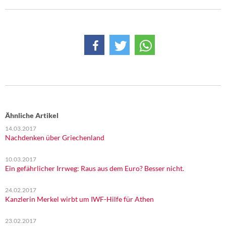
DIE LINKE
Weitere Themen
Memo-Gruppe
Institut Solidarische Moderne
Rosa-Luxemburg-Stiftung
Ähnliche Artikel
Über mich
14.03.2017
Nachdenken über Griechenland
Kontakt
10.03.2017
Ein gefährlicher Irrweg: Raus aus dem Euro? Besser nicht.
24.02.2017
Kanzlerin Merkel wirbt um IWF-Hilfe für Athen
23.02.2017