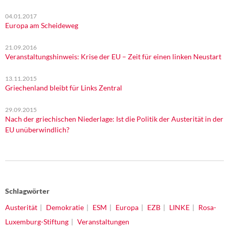
04.01.2017
Europa am Scheideweg
21.09.2016
Veranstaltungshinweis: Krise der EU – Zeit für einen linken Neustart
13.11.2015
Griechenland bleibt für Links Zentral
29.09.2015
Nach der griechischen Niederlage: Ist die Politik der Austerität in der
EU unüberwindlich?
Schlagwörter
Austerität
Demokratie
ESM
Europa
EZB
LINKE
Rosa-
Luxemburg-Stiftung
Veranstaltungen